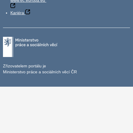
www.ec.europa.eu
Kariéra
Zřizovatelem portálu je
Ministerstvo práce a sociálních věcí ČR