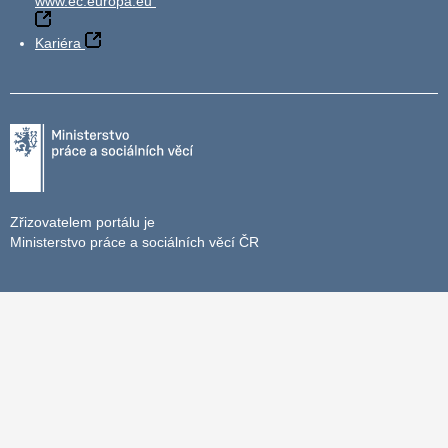
www.ec.europa.eu
Kariéra
Zřizovatelem portálu je
Ministerstvo práce a sociálních věcí ČR