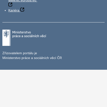
www.ec.europa.eu
Kariéra
Zřizovatelem portálu je
Ministerstvo práce a sociálních věcí ČR