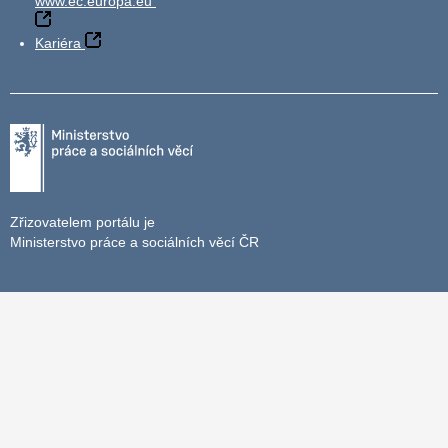
www.ec.europa.eu
Kariéra
Zřizovatelem portálu je
Ministerstvo práce a sociálních věcí ČR