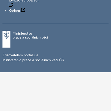
www.ec.europa.eu
Kariéra
Zřizovatelem portálu je
Ministerstvo práce a sociálních věcí ČR