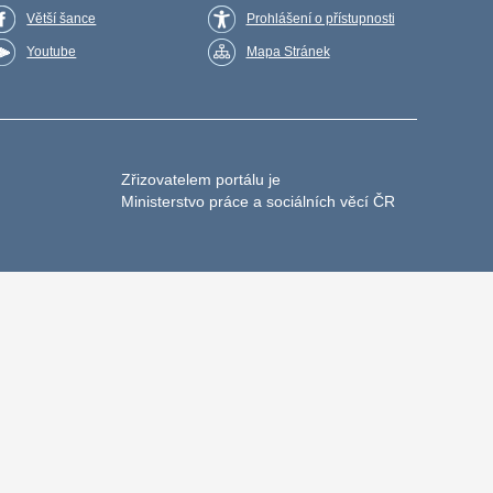
Větší šance
Prohlášení o přístupnosti
Youtube
Mapa Stránek
Zřizovatelem portálu je
Ministerstvo práce a sociálních věcí ČR