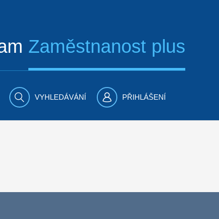
ram
Zaměstnanost plus
VYHLEDÁVÁNÍ
PŘIHLÁŠENÍ