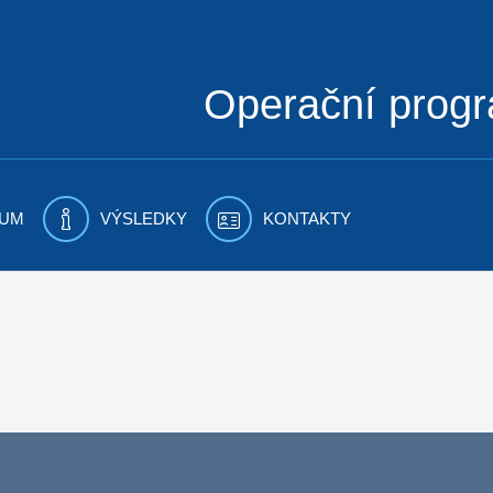
Operační prog
UM
VÝSLEDKY
KONTAKTY