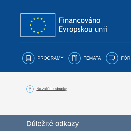
Přejít k obsahu
PROGRAMY
TÉMATA
FÓR
Na začátek stránky
Důležité odkazy