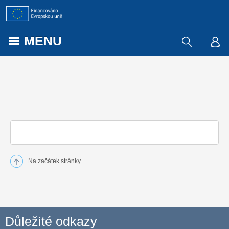
Přejít k obsahu
MENU
Na začátek stránky
Důležité odkazy