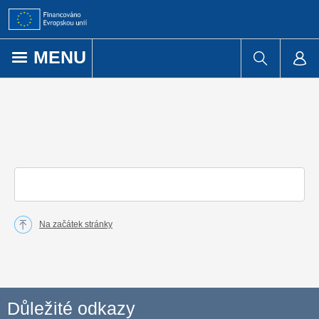
Přejít k obsahu
MENU
Na začátek stránky
Důležité odkazy