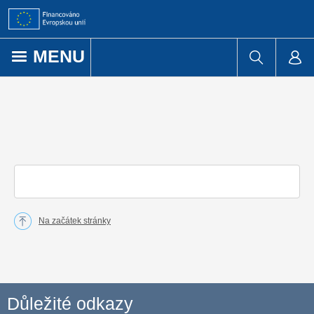
Přejít k obsahu
MENU
Na začátek stránky
Důležité odkazy