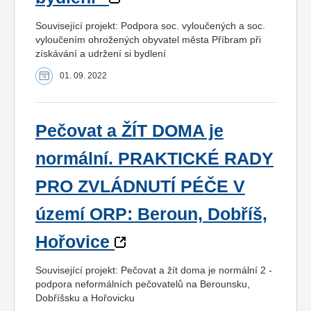
Související projekt: Podpora soc. vyloučených a soc.
vyloučením ohrožených obyvatel města Příbram při
získávání a udržení si bydlení
01. 09. 2022
Pečovat a ŽÍT DOMA je
normální. PRAKTICKÉ RADY
PRO ZVLÁDNUTÍ PÉČE V
území ORP: Beroun, Dobříš,
Hořovice
Související projekt: Pečovat a žít doma je normální 2 -
podpora neformálních pečovatelů na Berounsku,
Dobříšsku a Hořovicku