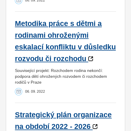
06. 09. 2022
Metodika práce s dětmi a
rodinami ohroženými
eskalací konfliktu v důsledku
rozvodu či rozchodu
Související projekt: Rozchodem rodina nekončí:
podpora dětí ohrožených rozvodem či rozchodem
rodičů v Praze
06. 09. 2022
Strategický plán organizace
na období 2022 - 2026