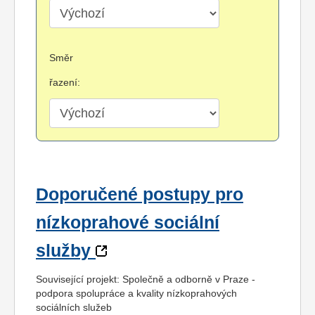
Směr
řazení:
Doporučené postupy pro
nízkoprahové sociální
služby
Související projekt: Společně a odborně v Praze -
podpora spolupráce a kvality nízkoprahových
sociálních služeb