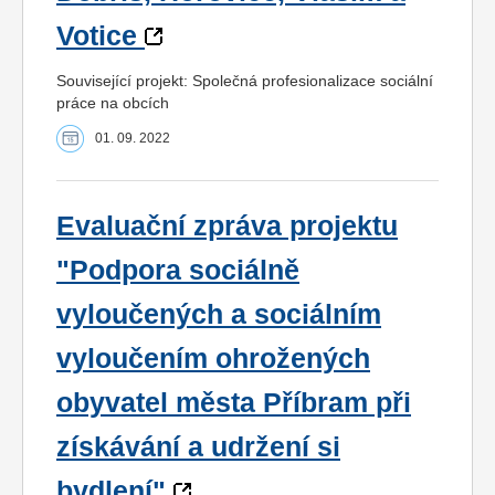
Votice
Související projekt: Společná profesionalizace sociální
práce na obcích
01. 09. 2022
Evaluační zpráva projektu
"Podpora sociálně
vyloučených a sociálním
vyloučením ohrožených
obyvatel města Příbram při
získávání a udržení si
bydlení"