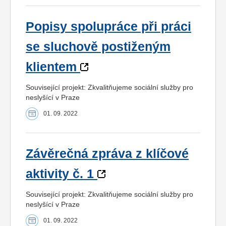
Popisy spolupráce při práci
se sluchově postiženým
klientem
Související projekt: Zkvalitňujeme sociální služby pro
neslyšící v Praze
01. 09. 2022
Závěrečná zpráva z klíčové
aktivity č. 1
Související projekt: Zkvalitňujeme sociální služby pro
neslyšící v Praze
01. 09. 2022