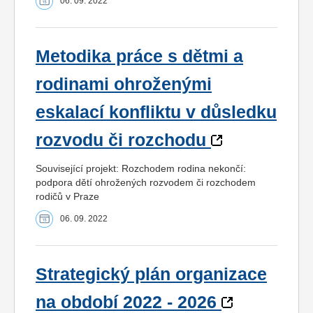
06. 09. 2022
Metodika práce s dětmi a
rodinami ohroženými
eskalací konfliktu v důsledku
rozvodu či rozchodu
Související projekt: Rozchodem rodina nekončí:
podpora dětí ohrožených rozvodem či rozchodem
rodičů v Praze
06. 09. 2022
Strategický plán organizace
na období 2022 - 2026