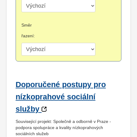
Směr
řazení:
Doporučené postupy pro
nízkoprahové sociální
služby
Související projekt: Společně a odborně v Praze -
podpora spolupráce a kvality nízkoprahových
sociálních služeb