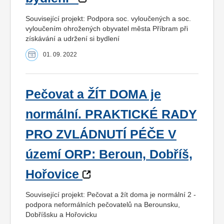
Související projekt: Podpora soc. vyloučených a soc.
vyloučením ohrožených obyvatel města Příbram při
získávání a udržení si bydlení
01. 09. 2022
Pečovat a ŽÍT DOMA je
normální. PRAKTICKÉ RADY
PRO ZVLÁDNUTÍ PÉČE V
území ORP: Beroun, Dobříš,
Hořovice
Související projekt: Pečovat a žít doma je normální 2 -
podpora neformálních pečovatelů na Berounsku,
Dobříšsku a Hořovicku