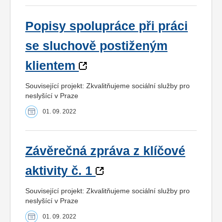
Popisy spolupráce při práci
se sluchově postiženým
klientem
Související projekt: Zkvalitňujeme sociální služby pro
neslyšící v Praze
01. 09. 2022
Závěrečná zpráva z klíčové
aktivity č. 1
Související projekt: Zkvalitňujeme sociální služby pro
neslyšící v Praze
01. 09. 2022