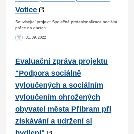
Votice
Související projekt: Společná profesionalizace sociální
práce na obcích
01. 09. 2022
Evaluační zpráva projektu
"Podpora sociálně
vyloučených a sociálním
vyloučením ohrožených
obyvatel města Příbram při
získávání a udržení si
bydlení"