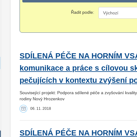
Řadit podle:
SDÍLENÁ PÉČE NA HORNÍM VSAC
komunikace a práce s cílovou s
pečujících v kontextu zvýšení po
Související projekt: Podpora sdílené péče a zvyšování kvalit
rodiny Nový Hrozenkov
06. 11. 2018
SDÍLENÁ PÉČE NA HORNÍM VSA