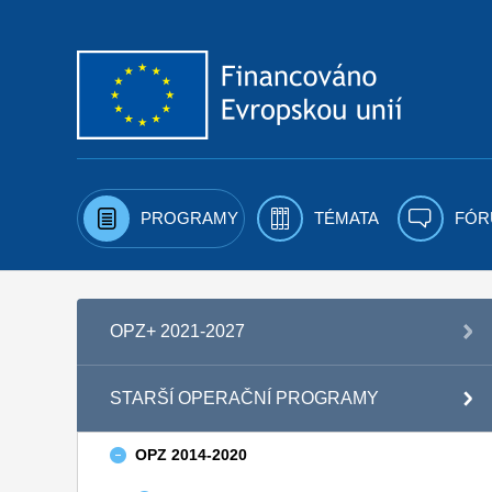
Přejít k obsahu
PROGRAMY
TÉMATA
FÓR
OPZ+ 2021-2027
STARŠÍ OPERAČNÍ PROGRAMY
OPZ 2014-2020