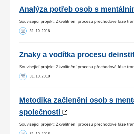
Analýza potřeb osob s mentální
Související projekt: Zkvalitnění procesu přechodové fáze t
31. 10. 2018
Znaky a vodítka procesu deinsti
Související projekt: Zkvalitnění procesu přechodové fáze t
31. 10. 2018
Metodika začlenění osob s ment
společnosti
Související projekt: Zkvalitnění procesu přechodové fáze t
31. 10. 2018