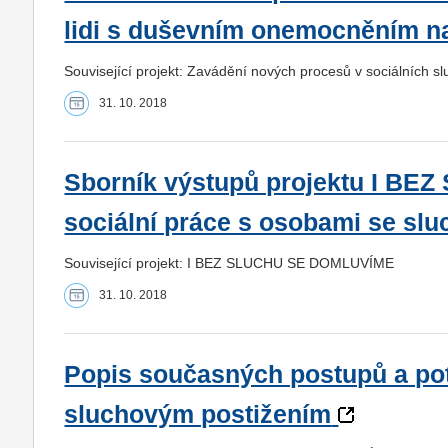
lidi s duševním onemocněním 
Související projekt: Zavádění nových procesů v sociálních 
31. 10. 2018
Sborník výstupů projektu I B
sociální práce s osobami se sl
Související projekt: I BEZ SLUCHU SE DOMLUVÍME
31. 10. 2018
Popis současných postupů a pot
sluchovým postižením