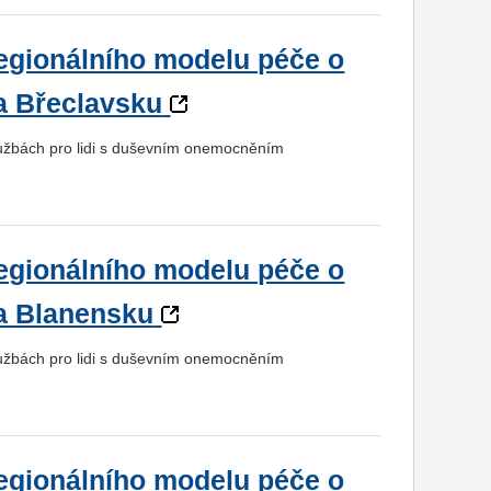
regionálního modelu péče o
a Břeclavsku
službách pro lidi s duševním onemocněním
regionálního modelu péče o
a Blanensku
službách pro lidi s duševním onemocněním
regionálního modelu péče o