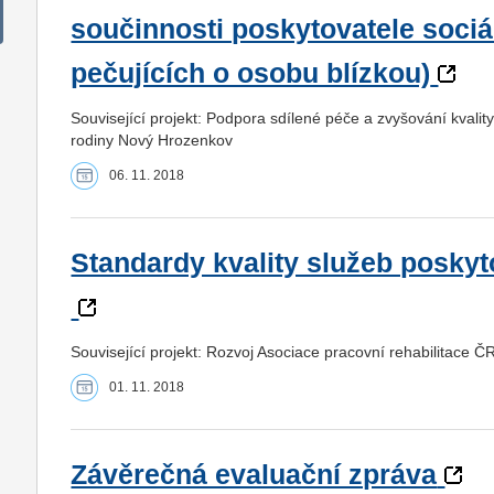
součinnosti poskytovatele sociá
pečujících o osobu blízkou)
Související projekt: Podpora sdílené péče a zvyšování kvalit
rodiny Nový Hrozenkov
06. 11. 2018
Standardy kvality služeb poskyt
Související projekt: Rozvoj Asociace pracovní rehabilitace Č
01. 11. 2018
Závěrečná evaluační zpráva