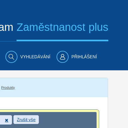
ram
Zaměstnanost plus
VYHLEDÁVÁNÍ
PŘIHLÁŠENÍ
Produkty
Zrušit vše