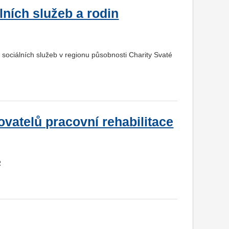
lních služeb a rodin
y sociálních služeb v regionu působnosti Charity Svaté
ovatelů pracovní rehabilitace
R