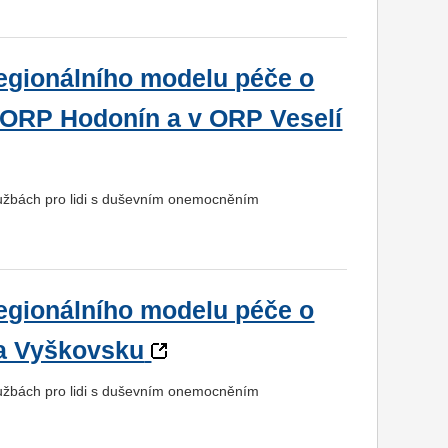
regionálního modelu péče o
 ORP Hodonín a v ORP Veselí
službách pro lidi s duševním onemocněním
regionálního modelu péče o
a Vyškovsku
službách pro lidi s duševním onemocněním