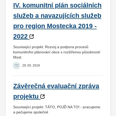
IV. komunitní plán sociálních
služeb a navazujících služeb
pro region Mostecka 2019 -
2022
Související projekt: Rozvoj a podpora procesů
komunitního plánování obce s rozšířenou působností
Most
29. 05. 2019
Závěrečná evaluační zpráva
projektu
Související projekt: TÁTO, POJĎ NA TO! - pracujeme
a pečujeme společně