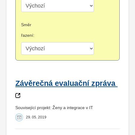
Směr
řazení:
Závěrečná evaluační zpráva
Související projekt: Ženy a integrace v IT
29. 05. 2019