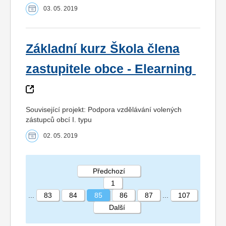
03. 05. 2019
Základní kurz Škola člena
zastupitele obce - Elearning
Související projekt: Podpora vzdělávání volených
zástupců obcí I. typu
02. 05. 2019
Předchozí
1
...
83
84
85
86
87
...
107
Další
STRÁNKA 85 107