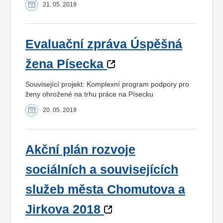
21. 05. 2019
Evaluační zpráva Úspěšná
žena Písecka
Související projekt: Komplexní program podpory pro
ženy ohrožené na trhu práce na Písecku
20. 05. 2019
Akční plán rozvoje
sociálních a souvisejících
služeb města Chomutova a
Jirkova 2018