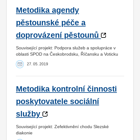
Metodika agendy
pěstounské péče a
doprovázení pěstounů
Související projekt: Podpora služeb a spolupráce v
oblasti SPOD na Českobrodsku, Říčansku a Voticku
27. 05. 2019
Metodika kontrolní činnosti
poskytovatele sociální
služby
Související projekt: Zefektivnění chodu Slezské
diakonie