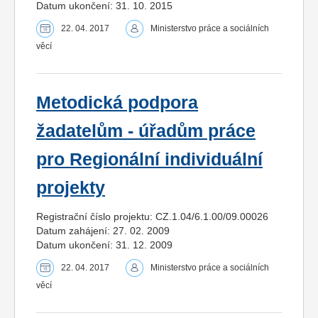
Datum ukončení: 31. 10. 2015
22. 04. 2017
Ministerstvo práce a sociálních
věcí
Metodická podpora
žadatelům - úřadům práce
pro Regionální individuální
projekty
Registrační číslo projektu: CZ.1.04/6.1.00/09.00026
Datum zahájení: 27. 02. 2009
Datum ukončení: 31. 12. 2009
22. 04. 2017
Ministerstvo práce a sociálních
věcí