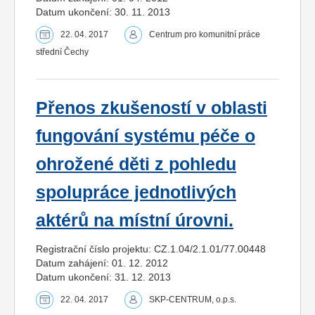
Datum ukončení: 30. 11. 2013
22. 04. 2017
Centrum pro komunitní práce
střední Čechy
Přenos zkušeností v oblasti
fungování systému péče o
ohrožené děti z pohledu
spolupráce jednotlivých
aktérů na místní úrovni.
Registrační číslo projektu: CZ.1.04/2.1.01/77.00448
Datum zahájení: 01. 12. 2012
Datum ukončení: 31. 12. 2013
22. 04. 2017
SKP-CENTRUM, o.p.s.