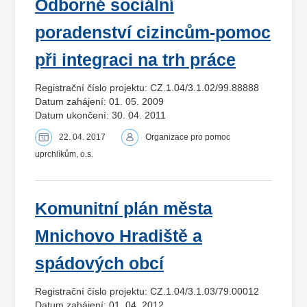
Odborné sociální
poradenství cizincům-pomoc
při integraci na trh práce
Registrační číslo projektu: CZ.1.04/3.1.02/99.88888
Datum zahájení: 01. 05. 2009
Datum ukončení: 30. 04. 2011
22. 04. 2017
Organizace pro pomoc
uprchlíkům, o.s.
Komunitní plán města
Mnichovo Hradiště a
spádových obcí
Registrační číslo projektu: CZ.1.04/3.1.03/79.00012
Datum zahájení: 01. 04. 2012