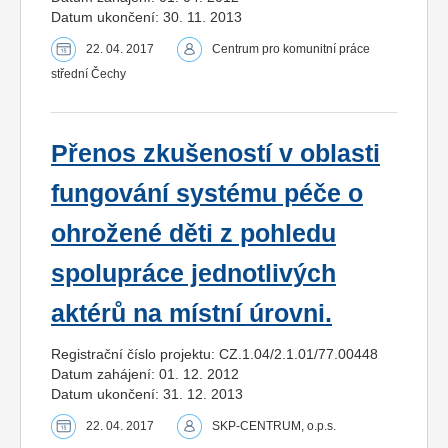
Datum ukončení: 30. 11. 2013
22. 04. 2017
Centrum pro komunitní práce
střední Čechy
Přenos zkušeností v oblasti
fungování systému péče o
ohrožené děti z pohledu
spolupráce jednotlivých
aktérů na místní úrovni.
Registrační číslo projektu: CZ.1.04/2.1.01/77.00448
Datum zahájení: 01. 12. 2012
Datum ukončení: 31. 12. 2013
22. 04. 2017
SKP-CENTRUM, o.p.s.