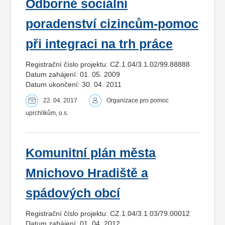
Odborné sociální
poradenství cizincům-pomoc
při integraci na trh práce
Registrační číslo projektu: CZ.1.04/3.1.02/99.88888
Datum zahájení: 01. 05. 2009
Datum ukončení: 30. 04. 2011
22. 04. 2017
Organizace pro pomoc
uprchlíkům, o.s.
Komunitní plán města
Mnichovo Hradiště a
spádových obcí
Registrační číslo projektu: CZ.1.04/3.1.03/79.00012
Datum zahájení: 01. 04. 2012