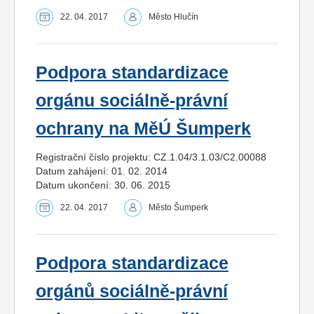
22. 04. 2017
Město Hlučín
Podpora standardizace
orgánu sociálně-právní
ochrany na MěÚ Šumperk
Registrační číslo projektu: CZ.1.04/3.1.03/C2.00088
Datum zahájení: 01. 02. 2014
Datum ukončení: 30. 06. 2015
22. 04. 2017
Město Šumperk
Podpora standardizace
orgánů sociálně-právní