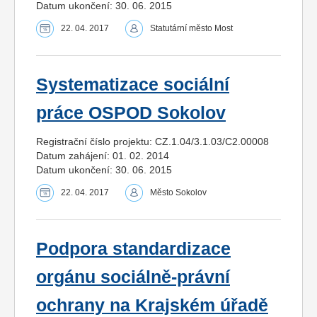
Datum ukončení: 30. 06. 2015
22. 04. 2017
Statutární město Most
Systematizace sociální
práce OSPOD Sokolov
Registrační číslo projektu: CZ.1.04/3.1.03/C2.00008
Datum zahájení: 01. 02. 2014
Datum ukončení: 30. 06. 2015
22. 04. 2017
Město Sokolov
Podpora standardizace
orgánu sociálně-právní
ochrany na Krajském úřadě