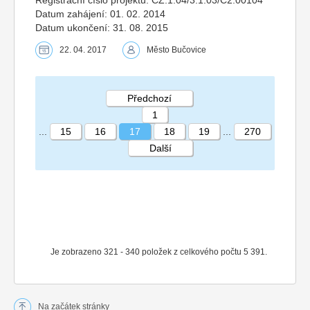
Datum zahájení: 01. 02. 2014
Datum ukončení: 31. 08. 2015
22. 04. 2017
Město Bučovice
Předchozí
1
...
15
16
17
18
19
...
270
Další
STRÁNKA 17 270
Je zobrazeno 321 - 340 položek z celkového počtu 5 391.
Na začátek stránky