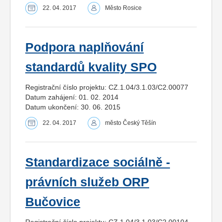
22. 04. 2017
Město Rosice
Podpora naplňování
standardů kvality SPO
Registrační číslo projektu: CZ.1.04/3.1.03/C2.00077
Datum zahájení: 01. 02. 2014
Datum ukončení: 30. 06. 2015
22. 04. 2017
město Český Těšín
Standardizace sociálně -
právních služeb ORP
Bučovice
Registrační číslo projektu: CZ.1.04/3.1.03/C2.00104