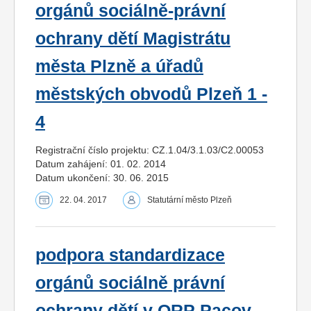
orgánů sociálně-právní
ochrany dětí Magistrátu
města Plzně a úřadů
městských obvodů Plzeň 1 -
4
Registrační číslo projektu: CZ.1.04/3.1.03/C2.00053
Datum zahájení: 01. 02. 2014
Datum ukončení: 30. 06. 2015
22. 04. 2017
Statutární město Plzeň
podpora standardizace
orgánů sociálně právní
ochrany dětí v ORP Pacov