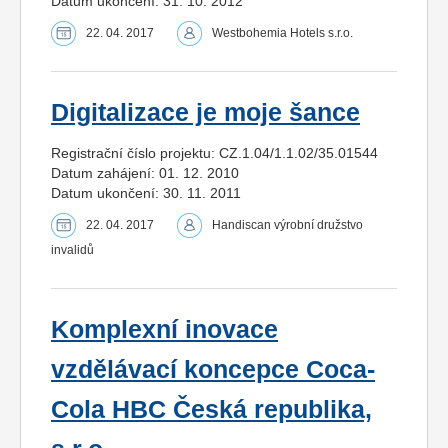
Datum ukončení: 31. 10. 2012
22. 04. 2017
Westbohemia Hotels s.r.o.
Digitalizace je moje šance
Registrační číslo projektu: CZ.1.04/1.1.02/35.01544
Datum zahájení: 01. 12. 2010
Datum ukončení: 30. 11. 2011
22. 04. 2017
Handiscan výrobní družstvo
invalidů
Komplexní inovace
vzdělávací koncepce Coca-
Cola HBC Česká republika,