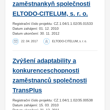
zaměstnankyň společnosti
ELTODO-CITELUM, s. r. o.
Registrační číslo projektu: CZ.1.04/1.1.02/35.01533
Datum zahájení: 01. 12. 2010
Datum ukončení: 30. 11. 2012
22. 04. 2017
ELTODO-CITELUM, s. r. o.
Zvýšení adaptability a
konkurenceschopnosti
zaměstnanců společnosti
TransPlus
Registrační číslo projektu: CZ.1.04/1.1.02/35.00538
Datum zahájení: 15. 03. 2010
Datum ukončení: 31. 12. 2011