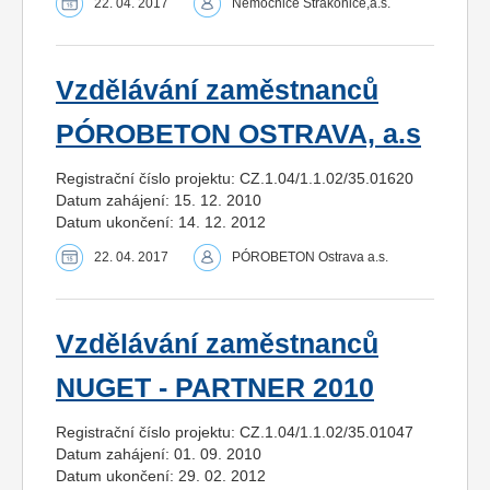
22. 04. 2017
Nemocnice Strakonice,a.s.
Vzdělávání zaměstnanců
PÓROBETON OSTRAVA, a.s
Registrační číslo projektu: CZ.1.04/1.1.02/35.01620
Datum zahájení: 15. 12. 2010
Datum ukončení: 14. 12. 2012
22. 04. 2017
PÓROBETON Ostrava a.s.
Vzdělávání zaměstnanců
NUGET - PARTNER 2010
Registrační číslo projektu: CZ.1.04/1.1.02/35.01047
Datum zahájení: 01. 09. 2010
Datum ukončení: 29. 02. 2012