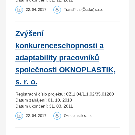
22. 04. 2017
TransPlus (Česko) s.r.o.
Zvýšení
konkurenceschopnosti a
adaptability pracovníků
společnosti OKNOPLASTIK,
s. r. o.
Registrační číslo projektu: CZ.1.04/1.1.02/35.01280
Datum zahájení: 01. 10. 2010
Datum ukončení: 31. 03. 2011
22. 04. 2017
Oknoplastik s. r. o.