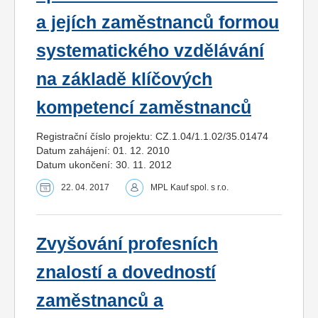
a jejích zaměstnanců formou
systematického vzdělávání
na základě klíčových
kompetencí zaměstnanců
Registrační číslo projektu: CZ.1.04/1.1.02/35.01474
Datum zahájení: 01. 12. 2010
Datum ukončení: 30. 11. 2012
22. 04. 2017
MPL Kauf spol. s r.o.
Zvyšování profesních
znalostí a dovedností
zaměstnanců a