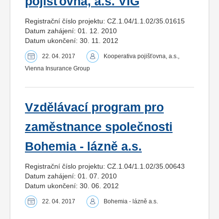
pojišťovna, a.s. VIG
Registrační číslo projektu: CZ.1.04/1.1.02/35.01615
Datum zahájení: 01. 12. 2010
Datum ukončení: 30. 11. 2012
22. 04. 2017
Kooperativa pojišťovna, a.s.,
Vienna Insurance Group
Vzdělávací program pro
zaměstnance společnosti
Bohemia - lázně a.s.
Registrační číslo projektu: CZ.1.04/1.1.02/35.00643
Datum zahájení: 01. 07. 2010
Datum ukončení: 30. 06. 2012
22. 04. 2017
Bohemia - lázně a.s.