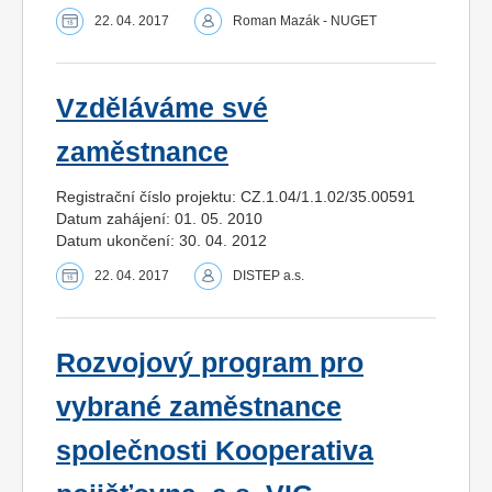
22. 04. 2017
Roman Mazák - NUGET
Vzděláváme své
zaměstnance
Registrační číslo projektu: CZ.1.04/1.1.02/35.00591
Datum zahájení: 01. 05. 2010
Datum ukončení: 30. 04. 2012
22. 04. 2017
DISTEP a.s.
Rozvojový program pro
vybrané zaměstnance
společnosti Kooperativa