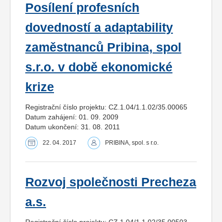
Posílení profesních
dovedností a adaptability
zaměstnanců Pribina, spol
s.r.o. v době ekonomické
krize
Registrační číslo projektu: CZ.1.04/1.1.02/35.00065
Datum zahájení: 01. 09. 2009
Datum ukončení: 31. 08. 2011
22. 04. 2017
PRIBINA, spol. s r.o.
Rozvoj společnosti Precheza
a.s.
Registrační číslo projektu: CZ.1.04/1.1.02/35.00503