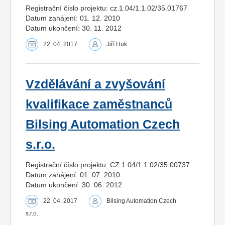
Registrační číslo projektu: cz.1.04/1.1.02/35.01767
Datum zahájení: 01. 12. 2010
Datum ukončení: 30. 11. 2012
22. 04. 2017
Jiří Huk
Vzdělávání a zvyšování
kvalifikace zaměstnanců
Bilsing Automation Czech
s.r.o.
Registrační číslo projektu: CZ.1.04/1.1.02/35.00737
Datum zahájení: 01. 07. 2010
Datum ukončení: 30. 06. 2012
22. 04. 2017
Bilsing Automation Czech
s.r.o.