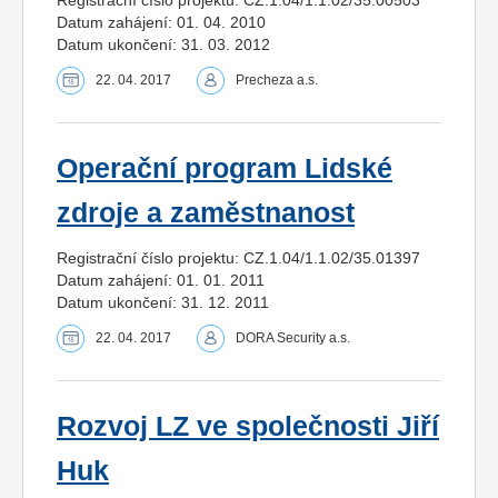
Datum zahájení: 01. 04. 2010
Datum ukončení: 31. 03. 2012
22. 04. 2017
Precheza a.s.
Operační program Lidské
zdroje a zaměstnanost
Registrační číslo projektu: CZ.1.04/1.1.02/35.01397
Datum zahájení: 01. 01. 2011
Datum ukončení: 31. 12. 2011
22. 04. 2017
DORA Security a.s.
Rozvoj LZ ve společnosti Jiří
Huk