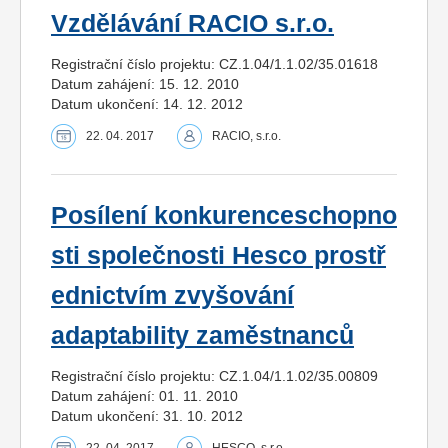
Vzdělávání RACIO s.r.o.
Registrační číslo projektu: CZ.1.04/1.1.02/35.01618
Datum zahájení: 15. 12. 2010
Datum ukončení: 14. 12. 2012
22. 04. 2017
RACIO, s.r.o.
Posílení konkurenceschopno
sti společnosti Hesco prostř
ednictvím zvyšování
adaptability zaměstnanců
Registrační číslo projektu: CZ.1.04/1.1.02/35.00809
Datum zahájení: 01. 11. 2010
Datum ukončení: 31. 10. 2012
22. 04. 2017
HESCO, s.r.o.