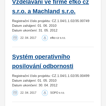
Vzdělávání ve firmě efko cz
s.r.o. a Machland s.r.o.
Registrační číslo projektu: CZ.1.04/1.1.02/35.00749
Datum zahájení: 01. 06. 2010
Datum ukončení: 31. 05. 2012
22. 04. 2017
efko cz s.r.o.
Systém operativního
posilování odbornosti
Registrační číslo projektu: CZ.1.04/1.1.02/35.00499
Datum zahájení: 01. 05. 2010
Datum ukončení: 30. 04. 2012
22. 04. 2017
SOPO s r.o.