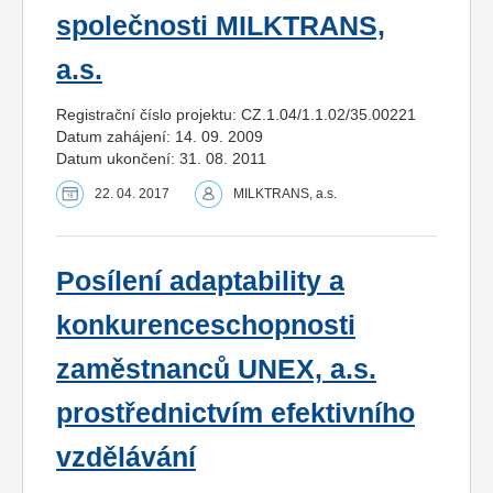
společnosti MILKTRANS,
a.s.
Registrační číslo projektu: CZ.1.04/1.1.02/35.00221
Datum zahájení: 14. 09. 2009
Datum ukončení: 31. 08. 2011
22. 04. 2017
MILKTRANS, a.s.
Posílení adaptability a
konkurenceschopnosti
zaměstnanců UNEX, a.s.
prostřednictvím efektivního
vzdělávání