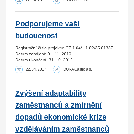
Podporujeme vaši
budoucnost
Registrační číslo projektu: CZ.1.04/1.1.02/35.01387
Datum zahájení: 01. 11. 2010
Datum ukončení: 31. 10. 2012
22. 04. 2017
DORA Gastro a.s.
Zvýšení adaptability
zaměstnanců a zmírnění
dopadů ekonomické krize
vzděláváním zaměstnanců