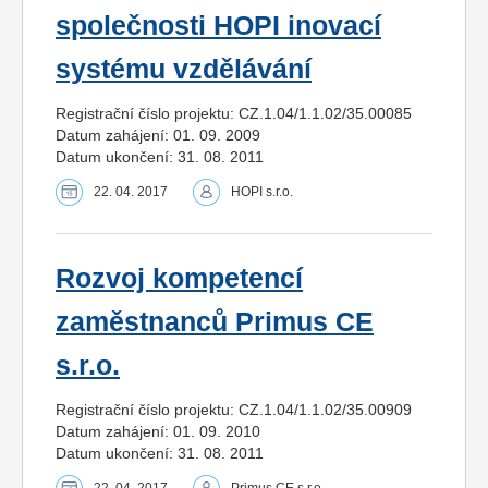
společnosti HOPI inovací
systému vzdělávání
Registrační číslo projektu: CZ.1.04/1.1.02/35.00085
Datum zahájení: 01. 09. 2009
Datum ukončení: 31. 08. 2011
22. 04. 2017
HOPI s.r.o.
Rozvoj kompetencí
zaměstnanců Primus CE
s.r.o.
Registrační číslo projektu: CZ.1.04/1.1.02/35.00909
Datum zahájení: 01. 09. 2010
Datum ukončení: 31. 08. 2011
22. 04. 2017
Primus CE s.r.o.