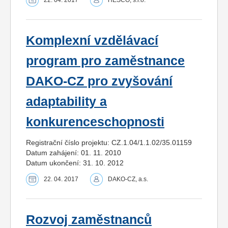
Komplexní vzdělávací
program pro zaměstnance
DAKO-CZ pro zvyšování
adaptability a
konkurenceschopnosti
Registrační číslo projektu: CZ.1.04/1.1.02/35.01159
Datum zahájení: 01. 11. 2010
Datum ukončení: 31. 10. 2012
22. 04. 2017
DAKO-CZ, a.s.
Rozvoj zaměstnanců