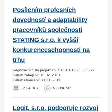
Posílením profesních
dovedností a adaptability
pracovníků společnosti
STATING s.r.o. k vyšší
konkurenceschopnosti na
trhu
Registrační číslo projektu: CZ.1.04/1.1.02/35.00277
Datum zahájení: 01. 02. 2010
Datum ukončení: 30. 11. 2011
22. 04. 2017
STATING s.r.o.
Logit, s.r.o. podporuje rozvoj