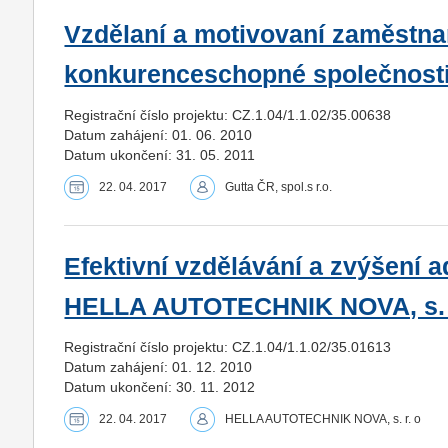
Vzdělaní a motivovaní zaměstnan
konkurenceschopné společnosti G
Registrační číslo projektu: CZ.1.04/1.1.02/35.00638
Datum zahájení: 01. 06. 2010
Datum ukončení: 31. 05. 2011
22. 04. 2017
Gutta ČR, spol.s r.o.
Efektivní vzdělávání a zvýšení 
HELLA AUTOTECHNIK NOVA, s. r
Registrační číslo projektu: CZ.1.04/1.1.02/35.01613
Datum zahájení: 01. 12. 2010
Datum ukončení: 30. 11. 2012
22. 04. 2017
HELLA AUTOTECHNIK NOVA, s. r. o