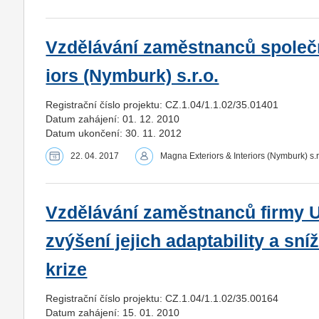
Vzdělávání zaměstnanců společn
iors (Nymburk) s.r.o.
Registrační číslo projektu: CZ.1.04/1.1.02/35.01401
Datum zahájení: 01. 12. 2010
Datum ukončení: 30. 11. 2012
22. 04. 2017
Magna Exteriors & Interiors (Nymburk) s.r
Vzdělávání zaměstnanců firmy U
zvýšení jejich adaptability a s
krize
Registrační číslo projektu: CZ.1.04/1.1.02/35.00164
Datum zahájení: 15. 01. 2010