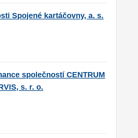
sti Spojené kartáčovny, a. s.
tnance společností CENTRUM
S, s. r. o.