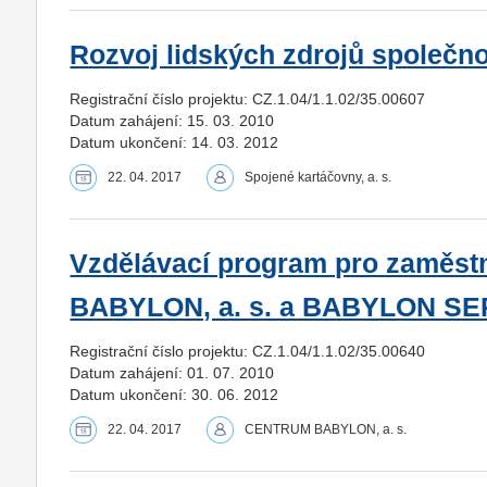
Rozvoj lidských zdrojů společno
Registrační číslo projektu: CZ.1.04/1.1.02/35.00607
Datum zahájení: 15. 03. 2010
Datum ukončení: 14. 03. 2012
22. 04. 2017
Spojené kartáčovny, a. s.
Vzdělávací program pro zaměs
BABYLON, a. s. a BABYLON SERVI
Registrační číslo projektu: CZ.1.04/1.1.02/35.00640
Datum zahájení: 01. 07. 2010
Datum ukončení: 30. 06. 2012
22. 04. 2017
CENTRUM BABYLON, a. s.