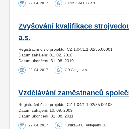
22. 04. 2017
CANIS SAFETY a.s.
Zvyšování kvalifikace strojvedo
a.s.
Registrační číslo projektu: CZ.1.04/1.1.02/35.00001
Datum zahájení: 01. 02. 2010
Datum ukončení: 31. 08. 2010
22. 04. 2017
ČD Cargo, a.s.
Vzdělávání zaměstnanců společ
Registrační číslo projektu: CZ.1.04/1.1.02/35.00108
Datum zahájení: 10. 09. 2009
Datum ukončení: 31. 08. 2011
22. 04. 2017
Furukawa El. Autoparts CE