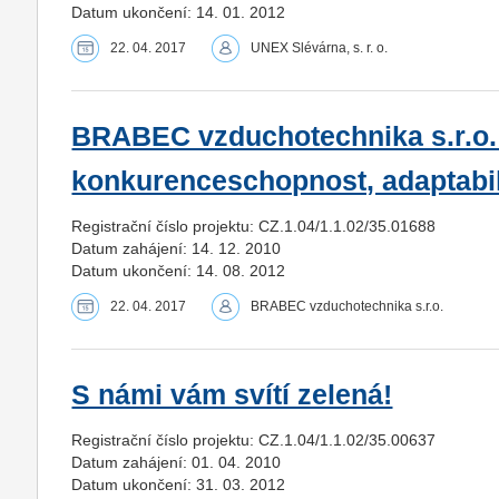
Datum ukončení: 14. 01. 2012
22. 04. 2017
UNEX Slévárna, s. r. o.
BRABEC vzduchotechnika s.r.o. –
konkurenceschopnost, adaptabil
Registrační číslo projektu: CZ.1.04/1.1.02/35.01688
Datum zahájení: 14. 12. 2010
Datum ukončení: 14. 08. 2012
22. 04. 2017
BRABEC vzduchotechnika s.r.o.
S námi vám svítí zelená!
Registrační číslo projektu: CZ.1.04/1.1.02/35.00637
Datum zahájení: 01. 04. 2010
Datum ukončení: 31. 03. 2012