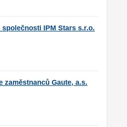
společnosti IPM Stars s.r.o.
e zaměstnanců Gaute, a.s.