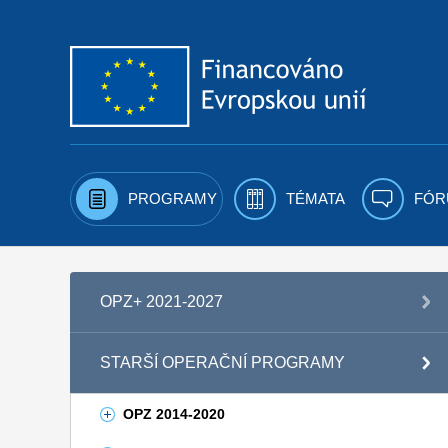
Přejít k obsahu
PROGRAMY
TÉMATA
FÓR
OPZ+ 2021-2027
STARŠÍ OPERAČNÍ PROGRAMY
OPZ 2014-2020