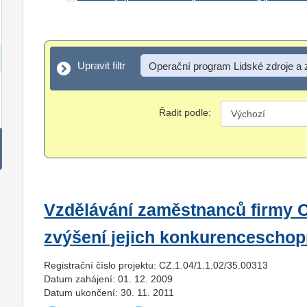
Upravit filtr
Upravit filtr
Operační program Lidské zdroje a
Řadit podle:
Vzdělávání zaměstnanců firmy 
zvýšení jejich konkurenceschop
Registrační číslo projektu: CZ.1.04/1.1.02/35.00313
Datum zahájení: 01. 12. 2009
Datum ukončení: 30. 11. 2011