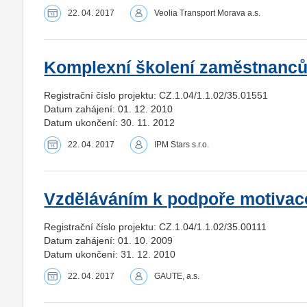
22. 04. 2017
Veolia Transport Morava a.s.
Komplexní školení zaměstnanců 
Registrační číslo projektu: CZ.1.04/1.1.02/35.01551
Datum zahájení: 01. 12. 2010
Datum ukončení: 30. 11. 2012
22. 04. 2017
IPM Stars s.r.o.
Vzděláváním k podpoře motivac
Registrační číslo projektu: CZ.1.04/1.1.02/35.00111
Datum zahájení: 01. 10. 2009
Datum ukončení: 31. 12. 2010
22. 04. 2017
GAUTE, a.s.