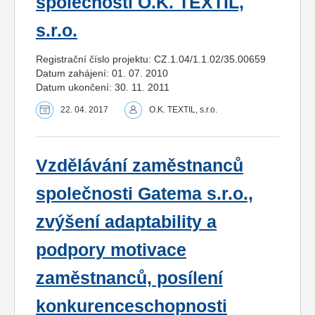
společnosti O.K. TEXTIL,
s.r.o.
Registrační číslo projektu: CZ.1.04/1.1.02/35.00659
Datum zahájení: 01. 07. 2010
Datum ukončení: 30. 11. 2011
22. 04. 2017
O.K. TEXTIL, s.r.o.
Vzdělávání zaměstnanců
společnosti Gatema s.r.o.,
zvýšení adaptability a
podpory motivace
zaměstnanců, posílení
konkurenceschopnosti