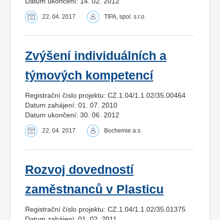
Datum ukončení: 14. 02. 2012
22. 04. 2017
TIPA, spol. s.r.o.
Zvýšení individuálních a
týmových kompetencí
Registrační číslo projektu: CZ.1.04/1.1.02/35.00464
Datum zahájení: 01. 07. 2010
Datum ukončení: 30. 06. 2012
22. 04. 2017
Bochemie a.s.
Rozvoj dovedností
zaměstnanců v Plasticu
Registrační číslo projektu: CZ.1.04/1.1.02/35.01375
Datum zahájení: 01. 02. 2011