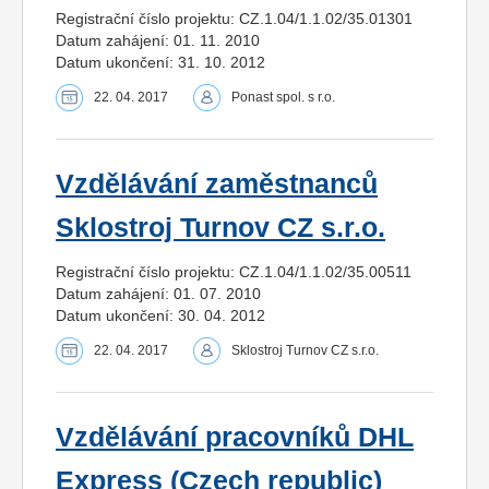
Registrační číslo projektu: CZ.1.04/1.1.02/35.01301
Datum zahájení: 01. 11. 2010
Datum ukončení: 31. 10. 2012
22. 04. 2017
Ponast spol. s r.o.
Vzdělávání zaměstnanců
Sklostroj Turnov CZ s.r.o.
Registrační číslo projektu: CZ.1.04/1.1.02/35.00511
Datum zahájení: 01. 07. 2010
Datum ukončení: 30. 04. 2012
22. 04. 2017
Sklostroj Turnov CZ s.r.o.
Vzdělávání pracovníků DHL
Express (Czech republic)