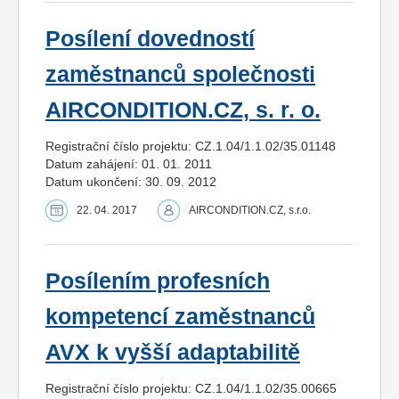
Posílení dovedností
zaměstnanců společnosti
AIRCONDITION.CZ, s. r. o.
Registrační číslo projektu: CZ.1.04/1.1.02/35.01148
Datum zahájení: 01. 01. 2011
Datum ukončení: 30. 09. 2012
22. 04. 2017
AIRCONDITION.CZ, s.r.o.
Posílením profesních
kompetencí zaměstnanců
AVX k vyšší adaptabilitě
Registrační číslo projektu: CZ.1.04/1.1.02/35.00665