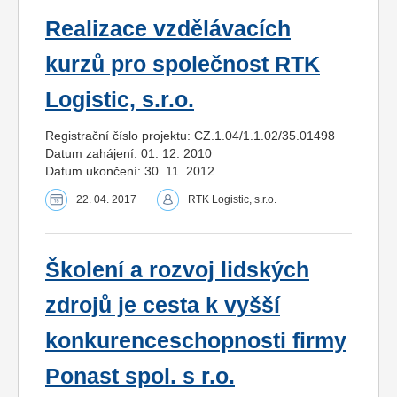
Realizace vzdělávacích
kurzů pro společnost RTK
Logistic, s.r.o.
Registrační číslo projektu: CZ.1.04/1.1.02/35.01498
Datum zahájení: 01. 12. 2010
Datum ukončení: 30. 11. 2012
22. 04. 2017
RTK Logistic, s.r.o.
Školení a rozvoj lidských
zdrojů je cesta k vyšší
konkurenceschopnosti firmy
Ponast spol. s r.o.