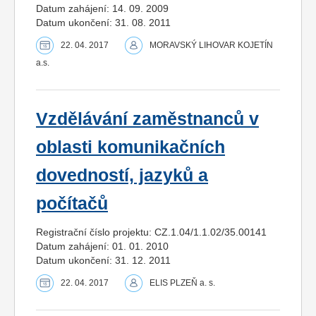
Datum zahájení: 14. 09. 2009
Datum ukončení: 31. 08. 2011
22. 04. 2017
MORAVSKÝ LIHOVAR KOJETÍN
a.s.
Vzdělávání zaměstnanců v
oblasti komunikačních
dovedností, jazyků a
počítačů
Registrační číslo projektu: CZ.1.04/1.1.02/35.00141
Datum zahájení: 01. 01. 2010
Datum ukončení: 31. 12. 2011
22. 04. 2017
ELIS PLZEŇ a. s.