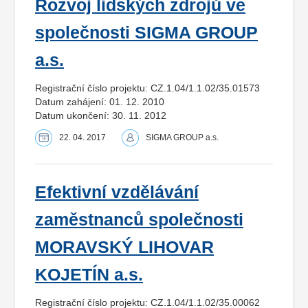
Rozvoj lidských zdrojů ve
společnosti SIGMA GROUP
a.s.
Registrační číslo projektu: CZ.1.04/1.1.02/35.01573
Datum zahájení: 01. 12. 2010
Datum ukončení: 30. 11. 2012
22. 04. 2017
SIGMA GROUP a.s.
Efektivní vzdělávání
zaměstnanců společnosti
MORAVSKÝ LIHOVAR
KOJETÍN a.s.
Registrační číslo projektu: CZ.1.04/1.1.02/35.00062