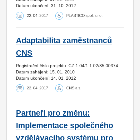
Datum ukončení: 31. 10. 2012
22. 04. 2017
PLASTICO spol. s r.o.
Adaptabilita zaměstnanců
CNS
Registrační číslo projektu: CZ.1.04/1.1.02/35.00374
Datum zahájení: 15. 01. 2010
Datum ukončení: 14. 01. 2012
22. 04. 2017
CNS a.s.
Partneři pro změnu:
Implementace společného
vzdělávacího systému pro