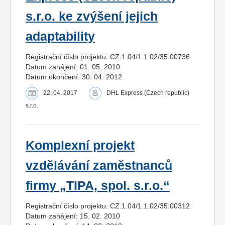
s.r.o. ke zvýšení jejich
adaptability
Registrační číslo projektu: CZ.1.04/1.1.02/35.00736
Datum zahájení: 01. 05. 2010
Datum ukončení: 30. 04. 2012
22. 04. 2017
DHL Express (Czech republic)
s.r.o.
Komplexní projekt
vzdělávání zaměstnanců
firmy „TIPA, spol. s.r.o.“
Registrační číslo projektu: CZ.1.04/1.1.02/35.00312
Datum zahájení: 15. 02. 2010