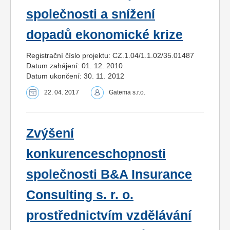
společnosti a snížení
dopadů ekonomické krize
Registrační číslo projektu: CZ.1.04/1.1.02/35.01487
Datum zahájení: 01. 12. 2010
Datum ukončení: 30. 11. 2012
22. 04. 2017
Gatema s.r.o.
Zvýšení
konkurenceschopnosti
společnosti B&A Insurance
Consulting s. r. o.
prostřednictvím vzdělávání