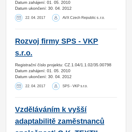
Datum zahájení: 01. 05. 2010
Datum ukončení: 30. 04. 2012
22. 04. 2017
AVX Czech Republic s..r.o.
Rozvoj firmy SPS - VKP
s.r.o.
Registrační číslo projektu: CZ.1.04/1.1.02/35.00798
Datum zahájení: 01. 05. 2010
Datum ukončení: 30. 04. 2012
22. 04. 2017
SPS - VKP s.r.o.
Vzděláváním k vyšší
adaptabilitě zaměstnanců