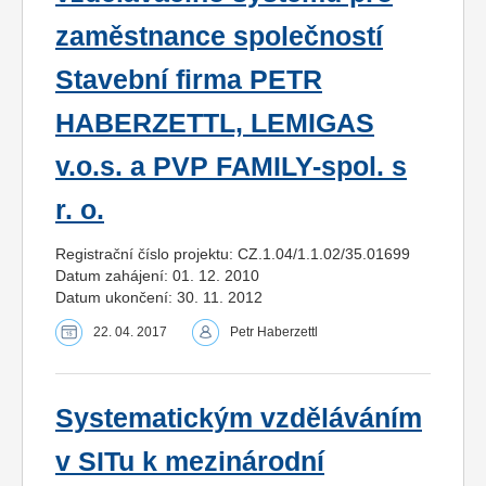
zaměstnance společností
Stavební firma PETR
HABERZETTL, LEMIGAS
v.o.s. a PVP FAMILY-spol. s
r. o.
Registrační číslo projektu: CZ.1.04/1.1.02/35.01699
Datum zahájení: 01. 12. 2010
Datum ukončení: 30. 11. 2012
22. 04. 2017
Petr Haberzettl
Systematickým vzděláváním
v SITu k mezinárodní