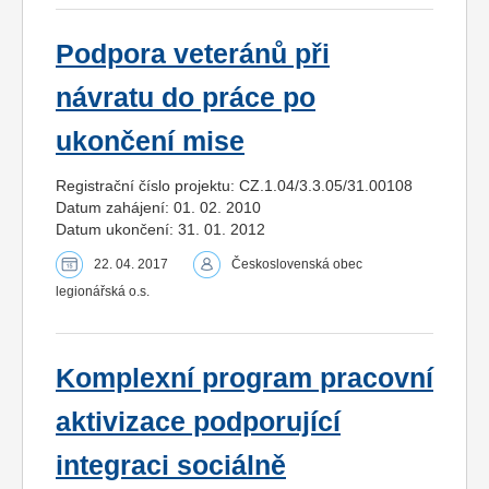
Podpora veteránů při
návratu do práce po
ukončení mise
Registrační číslo projektu: CZ.1.04/3.3.05/31.00108
Datum zahájení: 01. 02. 2010
Datum ukončení: 31. 01. 2012
22. 04. 2017
Československá obec
legionářská o.s.
Komplexní program pracovní
aktivizace podporující
integraci sociálně