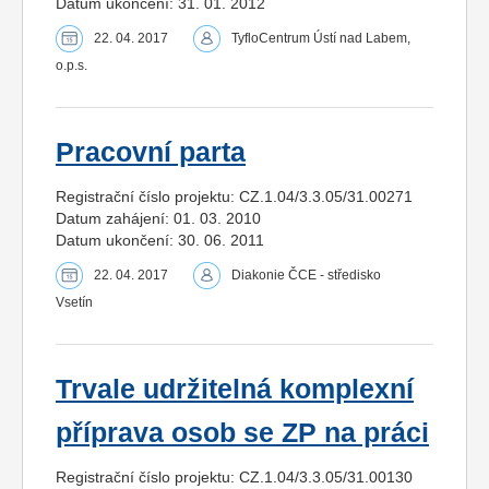
Datum ukončení: 31. 01. 2012
22. 04. 2017
TyfloCentrum Ústí nad Labem,
o.p.s.
Pracovní parta
Registrační číslo projektu: CZ.1.04/3.3.05/31.00271
Datum zahájení: 01. 03. 2010
Datum ukončení: 30. 06. 2011
22. 04. 2017
Diakonie ČCE - středisko
Vsetín
Trvale udržitelná komplexní
příprava osob se ZP na práci
Registrační číslo projektu: CZ.1.04/3.3.05/31.00130