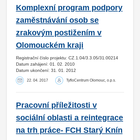
Komplexní program podpory
zaměstnávání osob se
zrakovým postižením v
Olomouckém kraji
Registrační číslo projektu: CZ.1.04/3.3.05/31.00214
Datum zahájení: 01. 02. 2010
Datum ukončení: 31. 01. 2012
22. 04. 2017
TyfloCentrum Olomouc, o.p.s.
Pracovní příležitosti v
sociální oblasti a reintegrace
na trh práce- FCH Starý Knín