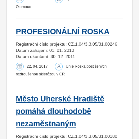
Olomouc
PROFESIONÁLNÍ ROSKA
Registrační číslo projektu: CZ.1.04/3.3.05/31.00246
Datum zahájení: 01. 01. 2010
Datum ukončení: 30. 12. 2011
22. 04. 2017
Unie Roska postižených
roztroušenou sklerózou v ČR
Město Uherské Hradiště
pomáhá dlouhodobě
nezaměstnaným
Registrační číslo projektu: CZ.1.04/3.3.05/31.00180