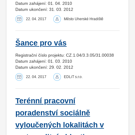
Datum zahájení: 01. 04. 2010
Datum ukončení: 31. 03. 2012
22. 04. 2017
Město Uherské Hradiště
Šance pro vás
Registrační číslo projektu: CZ.1.04/3.3.05/31.00038
Datum zahájení: 01. 03. 2010
Datum ukončení: 29. 02. 2012
22. 04. 2017
EDLiT s.r.o.
Terénní pracovní
poradenství sociálně
vyloučených lokalitách v