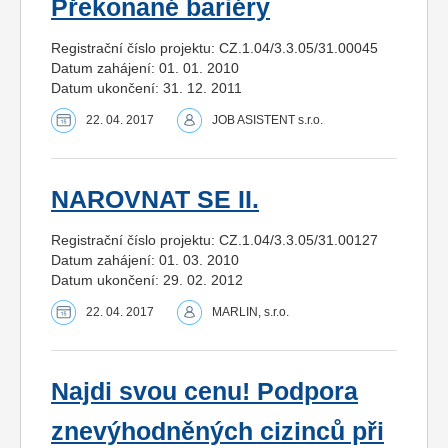
Překonané bariéry
Registrační číslo projektu: CZ.1.04/3.3.05/31.00045
Datum zahájení: 01. 01. 2010
Datum ukončení: 31. 12. 2011
22. 04. 2017
JOB ASISTENT s.r.o.
NAROVNAT SE II.
Registrační číslo projektu: CZ.1.04/3.3.05/31.00127
Datum zahájení: 01. 03. 2010
Datum ukončení: 29. 02. 2012
22. 04. 2017
MARLIN, s.r.o.
Najdi svou cenu! Podpora
znevýhodněných cizinců při