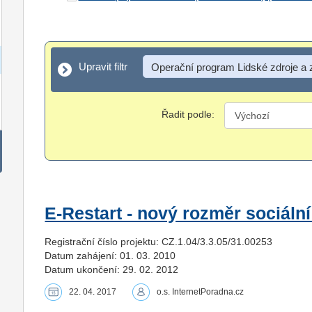
Upravit filtr
Upravit filtr
Operační program Lidské zdroje a
Řadit podle:
E-Restart - nový rozměr sociální
Registrační číslo projektu: CZ.1.04/3.3.05/31.00253
Datum zahájení: 01. 03. 2010
Datum ukončení: 29. 02. 2012
22. 04. 2017
o.s. InternetPoradna.cz