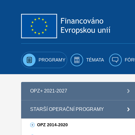
Přejít k obsahu
PROGRAMY
TÉMATA
FÓR
OPZ+ 2021-2027
STARŠÍ OPERAČNÍ PROGRAMY
OPZ 2014-2020