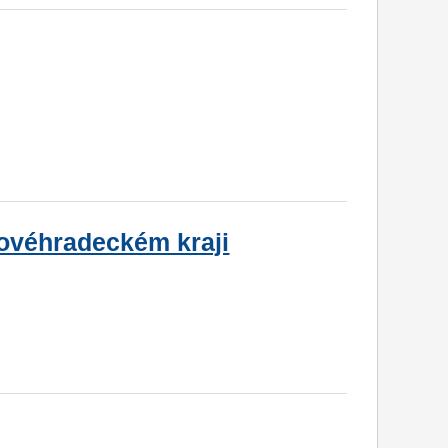
ovéhradeckém kraji