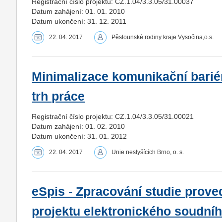
Registrační číslo projektu: CZ.1.04/3.3.05/31.00037
Datum zahájení: 01. 01. 2010
Datum ukončení: 31. 12. 2011
22. 04. 2017
Pěstounské rodiny kraje Vysočina,o.s.
Minimalizace komunikační bariér
trh práce
Registrační číslo projektu: CZ.1.04/3.3.05/31.00021
Datum zahájení: 01. 02. 2010
Datum ukončení: 31. 01. 2012
22. 04. 2017
Unie neslyšících Brno, o. s.
eSpis - Zpracování studie proved
projektu elektronického soudní