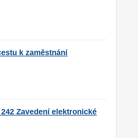
 cestu k zaměstnání
 242 Zavedení elektronické