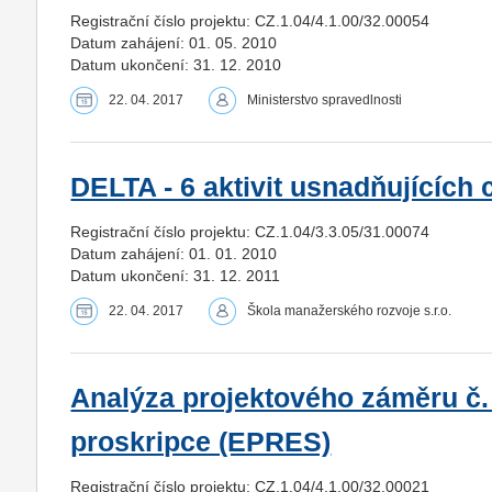
Registrační číslo projektu: CZ.1.04/4.1.00/32.00054
Datum zahájení: 01. 05. 2010
Datum ukončení: 31. 12. 2010
22. 04. 2017
Ministerstvo spravedlnosti
DELTA - 6 aktivit usnadňujících
Registrační číslo projektu: CZ.1.04/3.3.05/31.00074
Datum zahájení: 01. 01. 2010
Datum ukončení: 31. 12. 2011
22. 04. 2017
Škola manažerského rozvoje s.r.o.
Analýza projektového záměru č.
proskripce (EPRES)
Registrační číslo projektu: CZ.1.04/4.1.00/32.00021