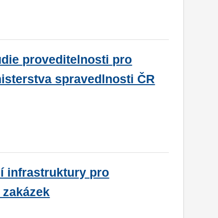
die proveditelnosti pro
isterstva spravedlnosti ČR
 infrastruktury pro
h zakázek