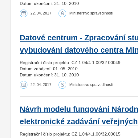
Datum ukončení: 31. 10. 2010
22. 04. 2017
Ministerstvo spravedlnosti
Datové centrum - Zpracování stu
vybudování datového centra Min
Registrační číslo projektu: CZ.1.04/4.1.00/32.00049
Datum zahájení: 01. 05. 2010
Datum ukončení: 31. 10. 2010
22. 04. 2017
Ministerstvo spravedlnosti
Návrh modelu fungování Národní
elektronické zadávání veřejnýc
Registrační číslo projektu: CZ.1.04/4.1.00/32.00015