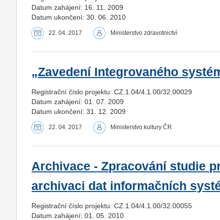
Datum zahájení: 16. 11. 2009
Datum ukončení: 30. 06. 2010
22. 04. 2017
Ministerstvo zdravotnictví
„Zavedení Integrovaného systé
Registrační číslo projektu: CZ.1.04/4.1.00/32.00029
Datum zahájení: 01. 07. 2009
Datum ukončení: 31. 12. 2009
22. 04. 2017
Ministerstvo kultury ČR
Archivace - Zpracování studie pr
archivaci dat informačních syst
Registrační číslo projektu: CZ.1.04/4.1.00/32.00055
Datum zahájení: 01. 05. 2010