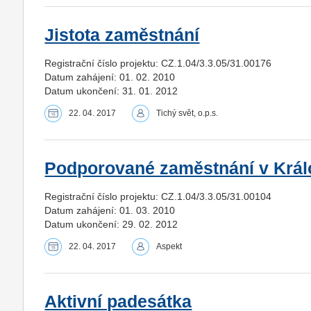
Jistota zaměstnání
Registrační číslo projektu: CZ.1.04/3.3.05/31.00176
Datum zahájení: 01. 02. 2010
Datum ukončení: 31. 01. 2012
22. 04. 2017
Tichý svět, o.p.s.
Podporované zaměstnání v Král
Registrační číslo projektu: CZ.1.04/3.3.05/31.00104
Datum zahájení: 01. 03. 2010
Datum ukončení: 29. 02. 2012
22. 04. 2017
Aspekt
Aktivní padesátka