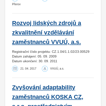
Přerov
Rozvoj lidských zdrojů a
zkvalitnění vzdělávání
zaměstnanců VVUÚ, a.s.
Registrační číslo projektu: CZ.1.04/1.1.02/23.00529
Datum zahájení: 05. 09. 2009
Datum ukončení: 30. 09. 2011
21. 04. 2017
VVUÚ, a.s.
Zvyšování adaptability
zaměstnanců KOSKA CZ,