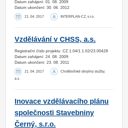
Datum zahájení: 01. 08. 2009
Datum ukončení: 30. 06. 2012
21. 04. 2017
INTERPLAN-CZ, s.r.o.
Vzdělávání v CHSS, a.s.
Registrační číslo projektu: CZ.1.04/1.1.02/23.00428
Datum zahájení: 24. 08. 2009
Datum ukončení: 23. 08. 2011
21. 04. 2017
Chotěbořské strojírny služby,
a.s.
Inovace vzdělávacího plánu
společnosti Stavebniny
Černý, s.r.o.