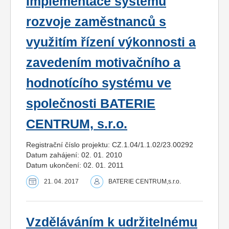
Implementace systému
rozvoje zaměstnanců s
využitím řízení výkonnosti a
zavedením motivačního a
hodnotícího systému ve
společnosti BATERIE
CENTRUM, s.r.o.
Registrační číslo projektu: CZ.1.04/1.1.02/23.00292
Datum zahájení: 02. 01. 2010
Datum ukončení: 02. 01. 2011
21. 04. 2017
BATERIE CENTRUM,s.r.o.
Vzděláváním k udržitelnému