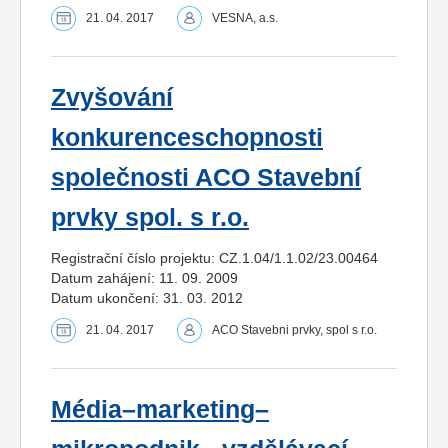
21. 04. 2017
VESNA, a.s.
Zvyšování
konkurenceschopnosti
společnosti ACO Stavební
prvky spol. s r.o.
Registrační číslo projektu: CZ.1.04/1.1.02/23.00464
Datum zahájení: 11. 09. 2009
Datum ukončení: 31. 03. 2012
21. 04. 2017
ACO Stavebni prvky, spol s r.o.
Média–marketing–