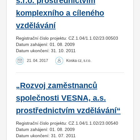
s.r.o. prostřednictvím
komplexního a cíleného
vzdělávání
Registrační číslo projektu: CZ.1.04/1.1.02/23.00503
Datum zahájení: 01. 08. 2009
Datum ukončení: 31. 10. 2011
21. 04. 2017
Koska cz, s.r.o.
„Rozvoj zaměstnanců
společnosti VESNA, a.s.
prostřednictvím vzdělávání“
Registrační číslo projektu: CZ.1.04/1.1.02/23.00540
Datum zahájení: 01. 08. 2009
Datum ukončení: 31. 07. 2011