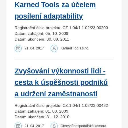
Karned Tools za účelem
posílení adaptability
Registrační číslo projektu: CZ.1.04/1.1.02/23.00200
Datum zahájení: 05. 10. 2009
Datum ukončení: 30. 09. 2011
21. 04. 2017
Karned Tools s.r.o.
Zvyšování výkonnosti lidí -
cesta k úspěšnosti podniků
a udržení zaměstnanosti
Registrační číslo projektu: CZ.1.04/1.1.02/23.00432
Datum zahájení: 01. 08. 2009
Datum ukončení: 31. 12. 2010
21. 04. 2017
Okresní hospodářská komora