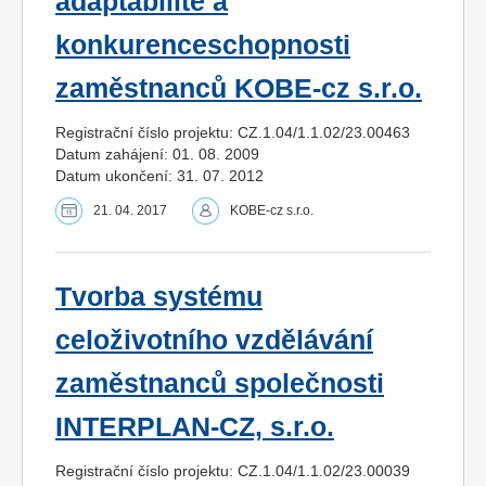
adaptabilitě a
konkurenceschopnosti
zaměstnanců KOBE-cz s.r.o.
Registrační číslo projektu: CZ.1.04/1.1.02/23.00463
Datum zahájení: 01. 08. 2009
Datum ukončení: 31. 07. 2012
21. 04. 2017
KOBE-cz s.r.o.
Tvorba systému
celoživotního vzdělávání
zaměstnanců společnosti
INTERPLAN-CZ, s.r.o.
Registrační číslo projektu: CZ.1.04/1.1.02/23.00039