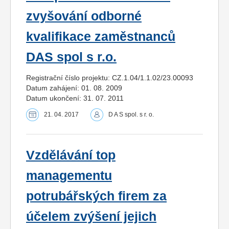
zvyšování odborné
kvalifikace zaměstnanců
DAS spol s r.o.
Registrační číslo projektu: CZ.1.04/1.1.02/23.00093
Datum zahájení: 01. 08. 2009
Datum ukončení: 31. 07. 2011
21. 04. 2017
D A S spol. s r. o.
Vzdělávání top
managementu
potrubářských firem za
účelem zvýšení jejich