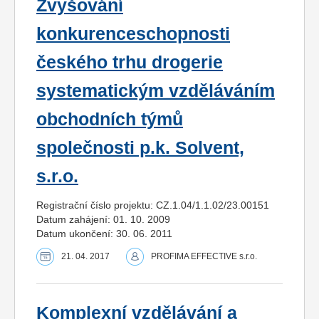
Zvyšování
konkurenceschopnosti
českého trhu drogerie
systematickým vzděláváním
obchodních týmů
společnosti p.k. Solvent,
s.r.o.
Registrační číslo projektu: CZ.1.04/1.1.02/23.00151
Datum zahájení: 01. 10. 2009
Datum ukončení: 30. 06. 2011
21. 04. 2017
PROFIMA EFFECTIVE s.r.o.
Komplexní vzdělávání a