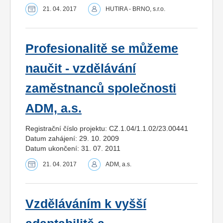
21. 04. 2017
HUTIRA - BRNO, s.r.o.
Profesionalitě se můžeme
naučit - vzdělávání
zaměstnanců společnosti
ADM, a.s.
Registrační číslo projektu: CZ.1.04/1.1.02/23.00441
Datum zahájení: 29. 10. 2009
Datum ukončení: 31. 07. 2011
21. 04. 2017
ADM, a.s.
Vzděláváním k vyšší