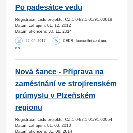
Po padesátce vedu
Registrační číslo projektu: CZ.1.04/2.1.01/91.00018
Datum zahájení: 01. 12. 2012
Datum ukončení: 30. 11. 2014
22. 04. 2017
CEDR - komunitní centrum,
o.s.
Nová šance - Příprava na
zaměstnání ve strojírenském
průmyslu v Plzeňském
regionu
Registrační číslo projektu: CZ.1.04/2.1.01/91.00054
Datum zahájení: 01. 03. 2013
Datum ukončení: 31. 08. 2014