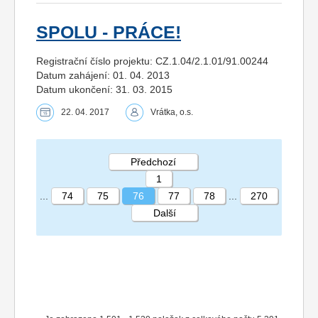
SPOLU - PRÁCE!
Registrační číslo projektu: CZ.1.04/2.1.01/91.00244
Datum zahájení: 01. 04. 2013
Datum ukončení: 31. 03. 2015
22. 04. 2017
Vrátka, o.s.
Předchozí
1
...
74
75
76
77
78
...
270
Další
STRÁNKA 76 270