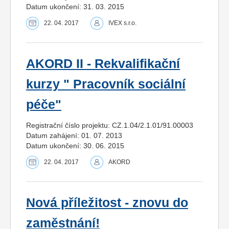
Datum ukončení: 31. 03. 2015
22. 04. 2017
IVEX s.r.o.
AKORD II - Rekvalifikační
kurzy " Pracovník sociální
péče"
Registrační číslo projektu: CZ.1.04/2.1.01/91.00003
Datum zahájení: 01. 07. 2013
Datum ukončení: 30. 06. 2015
22. 04. 2017
AKORD
Nová příležitost - znovu do
zaměstnání!