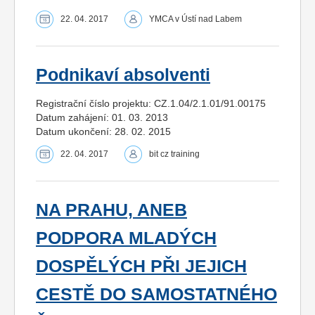
22. 04. 2017
YMCA v Ústí nad Labem
Podnikaví absolventi
Registrační číslo projektu: CZ.1.04/2.1.01/91.00175
Datum zahájení: 01. 03. 2013
Datum ukončení: 28. 02. 2015
22. 04. 2017
bit cz training
NA PRAHU, ANEB
PODPORA MLADÝCH
DOSPĚLÝCH PŘI JEJICH
CESTĚ DO SAMOSTATNÉHO