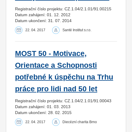
Registrační číslo projektu: CZ.1.04/2.1.01/91.00215
Datum zahájení: 01. 12. 2012
Datum ukončení: 31. 07. 2014
22. 04. 2017
Santé Institut s.r.o.
MOST 50 - Motivace,
Orientace a Schopnosti
potřebné k úspěchu na Trhu
práce pro lidi nad 50 let
Registrační číslo projektu: CZ.1.04/2.1.01/91.00043
Datum zahájení: 01. 03. 2013
Datum ukončení: 28. 02. 2015
22. 04. 2017
Diecézní charita Brno