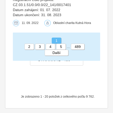
CZ.03.1.51/0.0/0.0/22_141/0017401
Datum zahájení: 01. 07. 2022
Datum ukončení: 31. 08. 2023
11. 09. 2022
Oblastní charita Kutná Hora
1
2
3
4
5
...
489
Další
STRÁNKA 1 489
Je zobrazeno 1 - 20 položek z celkového počtu 9 762.