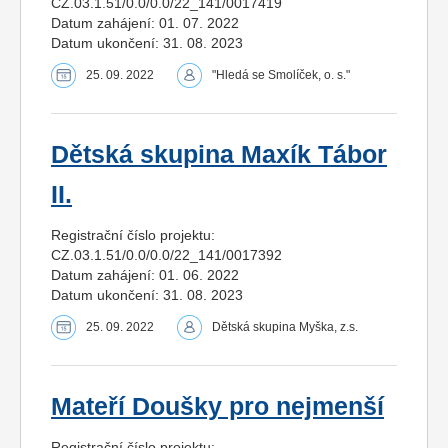
CZ.03.1.51/0.0/0.0/22_141/0017419
Datum zahájení: 01. 07. 2022
Datum ukončení: 31. 08. 2023
25. 09. 2022
"Hledá se Smolíček, o. s."
Dětská skupina Maxík Tábor
II.
Registrační číslo projektu:
CZ.03.1.51/0.0/0.0/22_141/0017392
Datum zahájení: 01. 06. 2022
Datum ukončení: 31. 08. 2023
25. 09. 2022
Dětská skupina Myška, z.s.
Mateří Doušky pro nejmenší
Registrační číslo projektu: