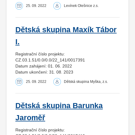
25. 09. 2022
Levínek Olešnice z.s.
Dětská skupina Maxík Tábor
I.
Registrační číslo projektu:
CZ.03.1.51/0.0/0.0/22_141/0017391
Datum zahájení: 01. 06. 2022
Datum ukončení: 31. 08. 2023
25. 09. 2022
Dětská skupina Myška, z.s.
Dětská skupina Barunka
Jaroměř
Registrační číslo projektu: