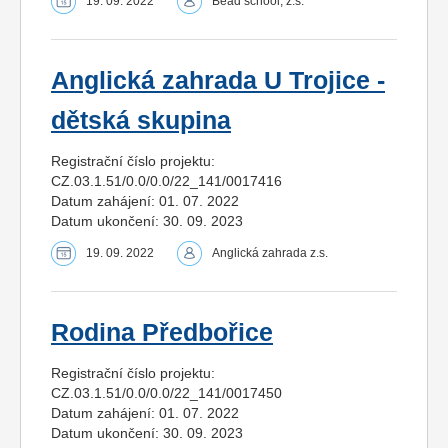
19. 09. 2022
Bead school, z.s.
Anglická zahrada U Trojice -
dětská skupina
Registrační číslo projektu:
CZ.03.1.51/0.0/0.0/22_141/0017416
Datum zahájení: 01. 07. 2022
Datum ukončení: 30. 09. 2023
19. 09. 2022
Anglická zahrada z.s.
Rodina Předbořice
Registrační číslo projektu:
CZ.03.1.51/0.0/0.0/22_141/0017450
Datum zahájení: 01. 07. 2022
Datum ukončení: 30. 09. 2023