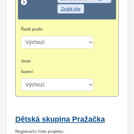
Zrušit vše
Řadit podle:
Směr
řazení:
Dětská skupina Pražačka
Registrační číslo projektu: