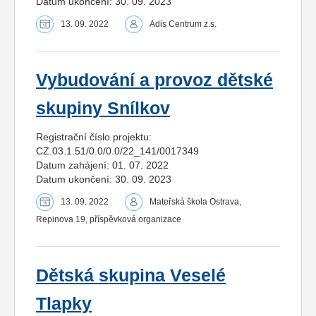
Datum ukončení: 30. 09. 2023
13. 09. 2022
Adis Centrum z.s.
Vybudování a provoz dětské
skupiny Snílkov
Registrační číslo projektu:
CZ.03.1.51/0.0/0.0/22_141/0017349
Datum zahájení: 01. 07. 2022
Datum ukončení: 30. 09. 2023
13. 09. 2022
Mateřská škola Ostrava,
Repinova 19, příspěvková organizace
Dětská skupina Veselé
Tlapky