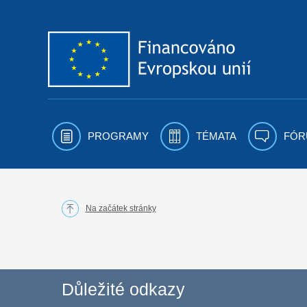
Přejít k obsahu
PROGRAMY
TÉMATA
FÓR
Na začátek stránky
Důležité odkazy