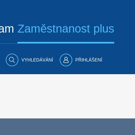
ram
Zaměstnanost plus
VYHLEDÁVÁNÍ
PŘIHLÁŠENÍ