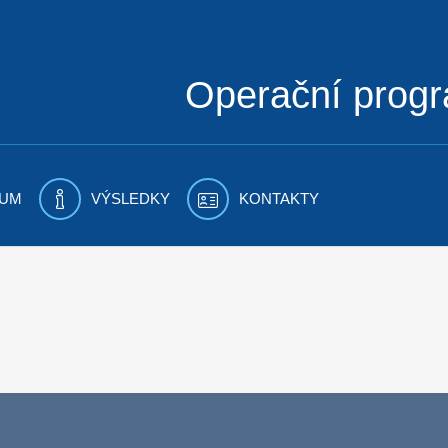
Operační prog
UM
VÝSLEDKY
KONTAKTY