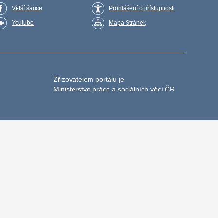
Větší šance
Prohlášení o přístupnosti
Youtube
Mapa Stránek
Zřizovatelem portálu je
Ministerstvo práce a sociálních věcí ČR