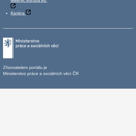
www.ec.europa.eu
Kariéra
Zřizovatelem portálu je
Ministerstvo práce a sociálních věcí ČR