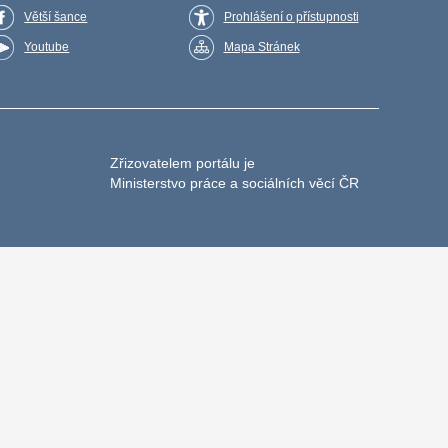
Větší šance
Prohlášení o přístupnosti
Youtube
Mapa Stránek
Zřizovatelem portálu je
Ministerstvo práce a sociálních věcí ČR