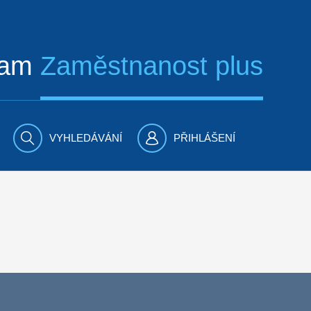
ram
Zaměstnanost plus
VYHLEDÁVÁNÍ
PŘIHLÁŠENÍ