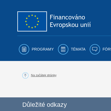
Přejít k obsahu
PROGRAMY
TÉMATA
FÓR
Na začátek stránky
Důležité odkazy