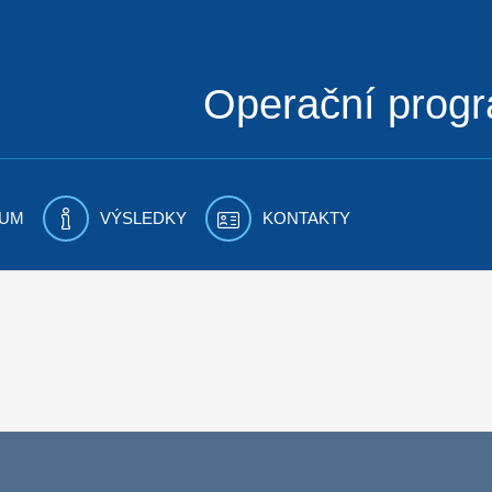
Operační prog
UM
VÝSLEDKY
KONTAKTY