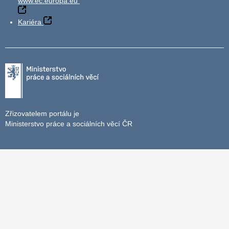
www.ec.europa.eu
Kariéra
Zřizovatelem portálu je
Ministerstvo práce a sociálních věcí ČR