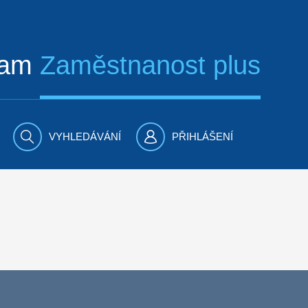
ram
Zaměstnanost plus
VYHLEDÁVÁNÍ
PŘIHLÁŠENÍ