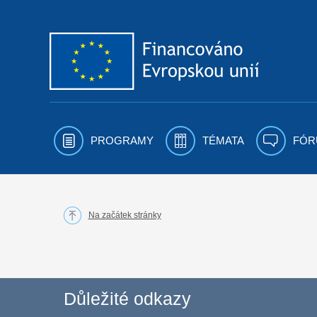
Přejít k obsahu
PROGRAMY
TÉMATA
FÓR
Na začátek stránky
Důležité odkazy