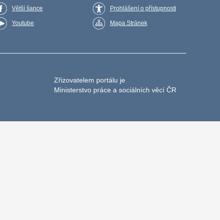
Větší šance
Prohlášení o přístupnosti
Youtube
Mapa Stránek
Zřizovatelem portálu je
Ministerstvo práce a sociálních věcí ČR