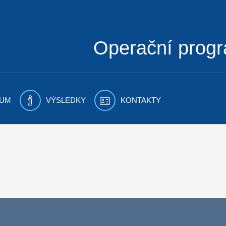
Operační prog
UM
VÝSLEDKY
KONTAKTY