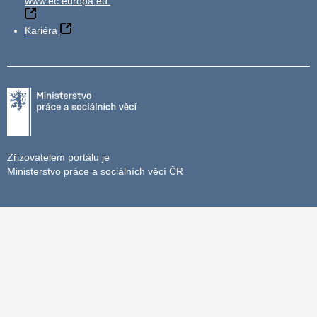
www.ec.europa.eu
Kariéra
Zřizovatelem portálu je
Ministerstvo práce a sociálních věcí ČR