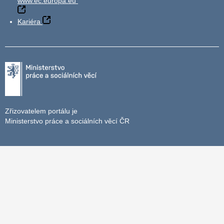
www.ec.europa.eu
Kariéra
Zřizovatelem portálu je
Ministerstvo práce a sociálních věcí ČR