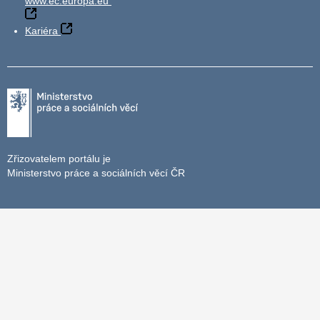
www.ec.europa.eu
Kariéra
Zřizovatelem portálu je
Ministerstvo práce a sociálních věcí ČR