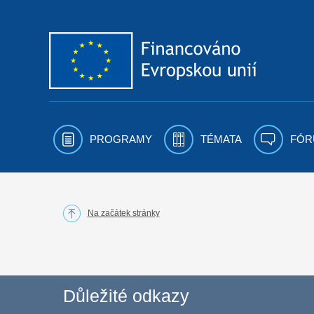
Přejít k obsahu
PROGRAMY
TÉMATA
FÓR
Na začátek stránky
Důležité odkazy