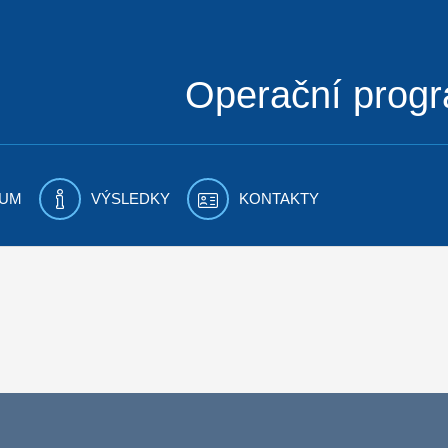
Operační prog
UM
VÝSLEDKY
KONTAKTY