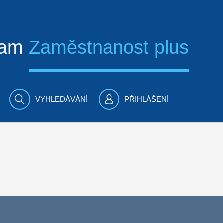
ram
Zaměstnanost plus
VYHLEDÁVÁNÍ
PŘIHLÁŠENÍ