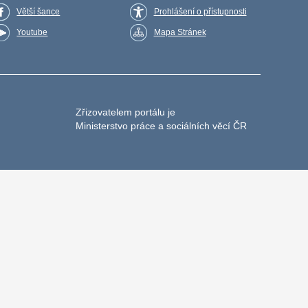
Větší šance
Prohlášení o přístupnosti
Youtube
Mapa Stránek
Zřizovatelem portálu je
Ministerstvo práce a sociálních věcí ČR