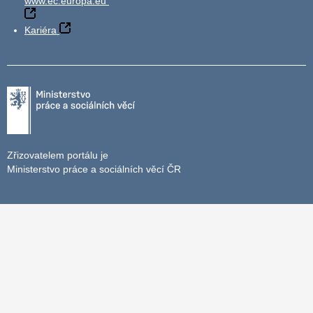
www.ec.europa.eu
Kariéra
Zřizovatelem portálu je
Ministerstvo práce a sociálních věcí ČR