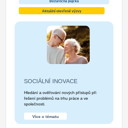
Bezúročná půjčka
Aktuální otevřené výzvy
SOCIÁLNÍ INOVACE
Hledání a ověřování nových přístupů při
řešení problémů na trhu práce a ve
společnosti.
Více o tématu