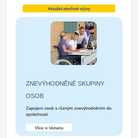
Aktuální otevřené výzvy
ZNEVÝHODNĚNÉ SKUPINY
OSOB
Zapojení osob s různým znevýhodněním do
společnosti.
Více o tématu