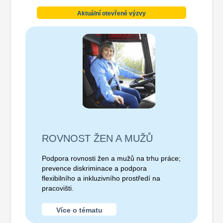
Aktuální otevřené výzvy
ROVNOST ŽEN A MUŽŮ
Podpora rovnosti žen a mužů na trhu práce;
prevence diskriminace a podpora
flexibilního a inkluzivního prostředí na
pracovišti.
Více o tématu