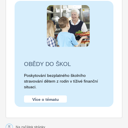
OBĚDY DO ŠKOL
Poskytování bezplatného školního
stravování dětem z rodin v tíživé finanční
situaci.
Více o tématu
Na začátek stránky