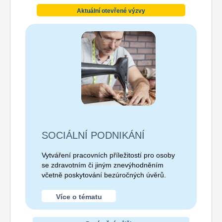
Aktuální otevřené výzvy
SOCIÁLNÍ PODNIKÁNÍ
Vytváření pracovních příležitostí pro osoby
se zdravotním či jiným znevýhodněním
včetně poskytování bezúročných úvěrů.
Více o tématu