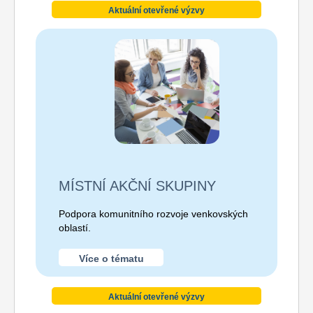
Aktuální otevřené výzvy
MÍSTNÍ AKČNÍ SKUPINY
Podpora komunitního rozvoje venkovských
oblastí.
Více o tématu
Aktuální otevřené výzvy