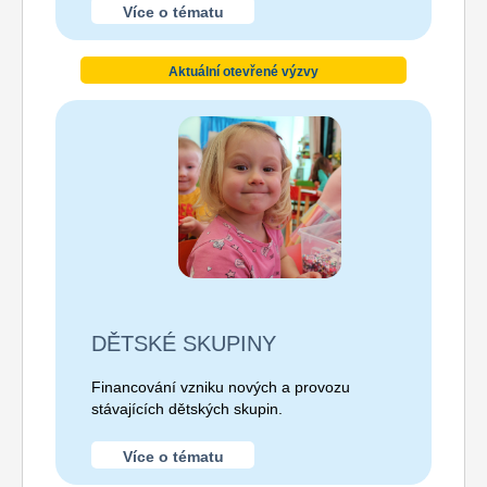
Více o tématu
Aktuální otevřené výzvy
DĚTSKÉ SKUPINY
Financování vzniku nových a provozu
stávajících dětských skupin.
Více o tématu