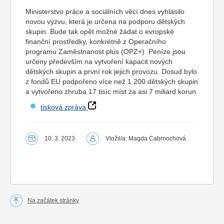
Ministerstvo práce a sociálních věcí dnes vyhlásilo
novou výzvu, která je určena na podporu dětských
skupin. Bude tak opět možné žádat o evropské
finanční prostředky, konkrétně z Operačního
programu Zaměstnanost plus (OPZ+). Peníze jsou
určeny především na vytvoření kapacit nových
dětských skupin a první rok jejich provozu. Dosud bylo
z fondů EU podpořeno více než 1 200 dětských skupin
a vytvořeno zhruba 17 tisíc míst za asi 7 miliard korun.
tisková zpráva
10. 3. 2023
Vložil/a: Magda Cabrnochová
Na začátek stránky