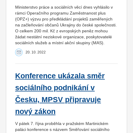
Ministerstvo práce a sociálních věcí dnes vyhlásilo v
rámci Operačního programu Zaměstnanost plus
(OPZ+) výzvu pro předkládání projektů zaměřených
na začleňování občanů Ukrajiny do české společnosti.
O celkem 200 mil. Kč z evropských peněz mohou
žádat nestátní neziskové organizace, poskytovatelé
sociálních služeb a místní akční skupiny (MAS).
20. 10. 2022
Konference ukázala směr
sociálního podnikání v
Česku, MPSV připravuje
nový zákon
V pátek 7. října proběhla v pražském Martinickém
paláci konference s názvem Směřování sociálního