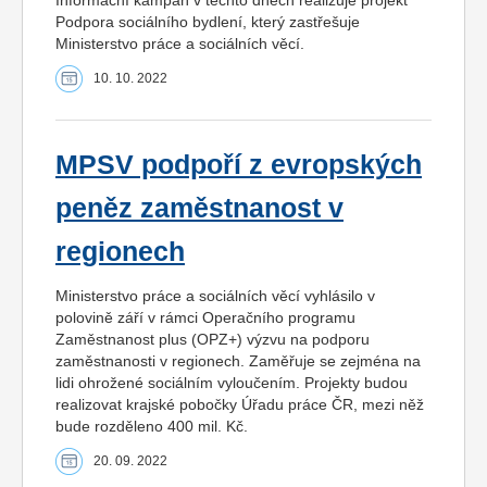
Informační kampaň v těchto dnech realizuje projekt
Podpora sociálního bydlení, který zastřešuje
Ministerstvo práce a sociálních věcí.
10. 10. 2022
MPSV podpoří z evropských
peněz zaměstnanost v
regionech
Ministerstvo práce a sociálních věcí vyhlásilo v
polovině září v rámci Operačního programu
Zaměstnanost plus (OPZ+) výzvu na podporu
zaměstnanosti v regionech. Zaměřuje se zejména na
lidi ohrožené sociálním vyloučením. Projekty budou
realizovat krajské pobočky Úřadu práce ČR, mezi něž
bude rozděleno 400 mil. Kč.
20. 09. 2022