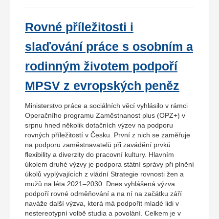
Rovné příležitosti i
slaďování práce s osobním a
rodinným životem podpoří
MPSV z evropských peněz
Ministerstvo práce a sociálních věcí vyhlásilo v rámci
Operačního programu Zaměstnanost plus (OPZ+) v
srpnu hned několik dotačních výzev na podporu
rovných příležitostí v Česku. První z nich se zaměřuje
na podporu zaměstnavatelů při zavádění prvků
flexibility a diverzity do pracovní kultury. Hlavním
úkolem druhé výzvy je podpora státní správy při plnění
úkolů vyplývajících z vládní Strategie rovnosti žen a
mužů na léta 2021–2030. Dnes vyhlášená výzva
podpoří rovné odměňování a na ní na začátku září
naváže další výzva, která má podpořit mladé lidi v
nestereotypní volbě studia a povolání. Celkem je v