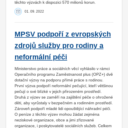
těchto výzvách k dispozici 570 milionů korun.
01. 09. 2022
MPSV podpoří z evropských
zdrojů služby pro rodiny a
neformální péči
Ministerstvo práce a sociálních věcí vyhlásilo v rámci
Operačního programu Zaměstnanost plus (OPZ+) dvě
dotační výzvy na podporu přímé práce s rodinou.
První výzva podpoří neformální pečující, kteří většinou
pečují o své blízké v jejich přirozeném prostředí.
Druhá z výzev se zaměří na zajištění péče o ohrožené
děti, aby vyrůstaly v bezpečném a rodinném prostředí.
Zároveň podpoří mladé lidi opouštějící náhradní péči.
O peníze z těchto výzev mohou žádat zejména
neziskové organizace, obce a jimi zřizované
organizace, i poskytovatelé sociálních služeb. Celkem