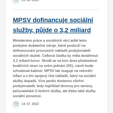
01. 08. 2022
MPSV dofinancuje sociální
služby, půjde o 3,2 miliard
Ministerstvo práce a sociálních věcí ještě letos
poskytne dodatečné zdroje, které poslouží na
dofinancování provozních nákladů poskytovatelů
sociálních služeb. Celková částka by měla dosáhnout
3,2 miliard korun. Shodli se na tom dnes předsedové
koaličních stran na svém jednání (K5), návrh bude
schvalovat kabinet. MPSV tak reaguje na rekordní
inflaci a s tím spojený růst nákladů, který na sociální
služby dopadá. Více peněz dostanou všichni
poskytovatelé, tedy například domovy pro seniory,
pečovatelské či terénní služby, ale třeba také služby
sociální prevence.
14. 07. 2022