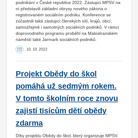
podnikání v České republice 2022. Zástupci MPSV na
ní představili základní obrysy nového zákona o
registrovaném sociálním podniku. Konference se
zúčastnili také zástupci členských sítí, krajů, obcí,
samozřejmě i samotných sociálních podniků. V rámci
doprovodného programu proběhl na Malostranském
náměstí také Jarmark sociálních podniků.
10. 10. 2022
Projekt Obědy do škol
pomáhá už sedmým rokem.
V tomto školním roce znovu
zajistí tisícům dětí obědy
zdarma
Díky projektu Obědy do škol, který organizuje MPSV,