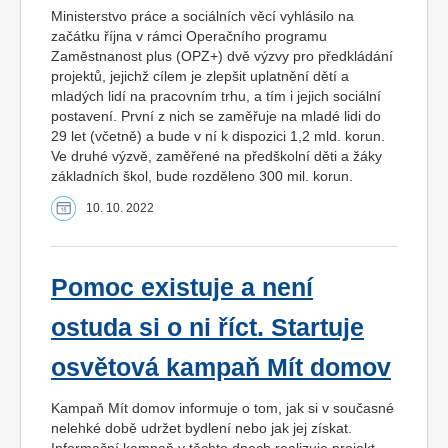
Ministerstvo práce a sociálních věcí vyhlásilo na
začátku října v rámci Operačního programu
Zaměstnanost plus (OPZ+) dvě výzvy pro předkládání
projektů, jejichž cílem je zlepšit uplatnění dětí a
mladých lidí na pracovním trhu, a tím i jejich sociální
postavení. První z nich se zaměřuje na mladé lidi do
29 let (včetně) a bude v ní k dispozici 1,2 mld. korun.
Ve druhé výzvě, zaměřené na předškolní děti a žáky
základních škol, bude rozděleno 300 mil. korun.
10. 10. 2022
Pomoc existuje a není
ostuda si o ni říct. Startuje
osvětová kampaň Mít domov
Kampaň Mít domov informuje o tom, jak si v současné
nelehké době udržet bydlení nebo jak jej získat.