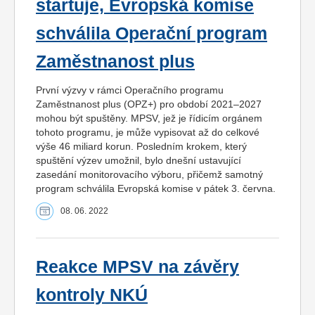
startuje, Evropská komise
schválila Operační program
Zaměstnanost plus
První výzvy v rámci Operačního programu
Zaměstnanost plus (OPZ+) pro období 2021–2027
mohou být spuštěny. MPSV, jež je řídicím orgánem
tohoto programu, je může vypisovat až do celkové
výše 46 miliard korun. Posledním krokem, který
spuštění výzev umožnil, bylo dnešní ustavující
zasedání monitorovacího výboru, přičemž samotný
program schválila Evropská komise v pátek 3. června.
08. 06. 2022
Reakce MPSV na závěry
kontroly NKÚ