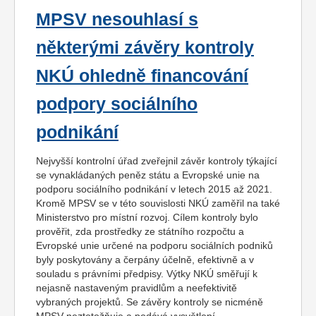
MPSV nesouhlasí s
některými závěry kontroly
NKÚ ohledně financování
podpory sociálního
podnikání
Nejvyšší kontrolní úřad zveřejnil závěr kontroly týkající
se vynakládaných peněz státu a Evropské unie na
podporu sociálního podnikání v letech 2015 až 2021.
Kromě MPSV se v této souvislosti NKÚ zaměřil na také
Ministerstvo pro místní rozvoj. Cílem kontroly bylo
prověřit, zda prostředky ze státního rozpočtu a
Evropské unie určené na podporu sociálních podniků
byly poskytovány a čerpány účelně, efektivně a v
souladu s právními předpisy. Výtky NKÚ směřují k
nejasně nastaveným pravidlům a neefektivitě
vybraných projektů. Se závěry kontroly se nicméně