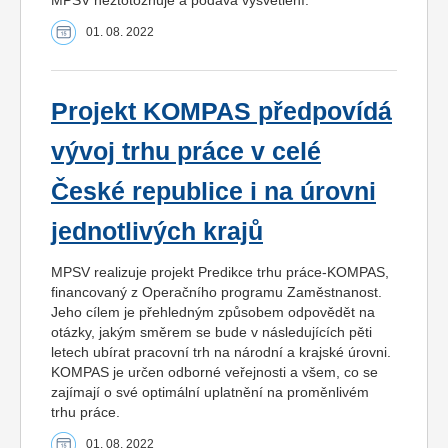
MPSV neztotožňuje a podává vysvětlení.
01. 08. 2022
Projekt KOMPAS předpovídá
vývoj trhu práce v celé
České republice i na úrovni
jednotlivých krajů
MPSV realizuje projekt Predikce trhu práce-KOMPAS,
financovaný z Operačního programu Zaměstnanost.
Jeho cílem je přehledným způsobem odpovědět na
otázky, jakým směrem se bude v následujících pěti
letech ubírat pracovní trh na národní a krajské úrovni.
KOMPAS je určen odborné veřejnosti a všem, co se
zajímají o své optimální uplatnění na proměnlivém
trhu práce.
01. 08. 2022