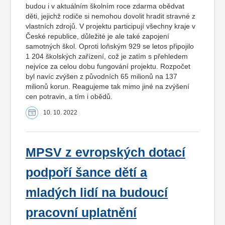
budou i v aktuálním školním roce zdarma obědvat
děti, jejichž rodiče si nemohou dovolit hradit stravné z
vlastních zdrojů. V projektu participují všechny kraje v
České republice, důležité je ale také zapojení
samotných škol. Oproti loňským 929 se letos připojilo
1 204 školských zařízení, což je zatím s přehledem
nejvíce za celou dobu fungování projektu. Rozpočet
byl navíc zvýšen z původních 65 milionů na 137
milionů korun. Reagujeme tak mimo jiné na zvýšení
cen potravin, a tím i obědů.
10. 10. 2022
MPSV z evropských dotací
podpoří šance dětí a
mladých lidí na budoucí
pracovní uplatnění