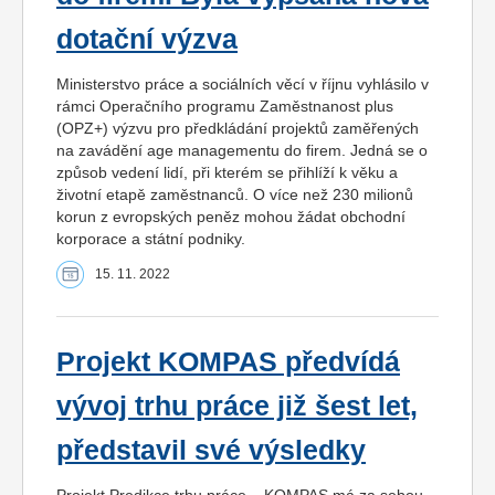
dotační výzva
Ministerstvo práce a sociálních věcí v říjnu vyhlásilo v
rámci Operačního programu Zaměstnanost plus
(OPZ+) výzvu pro předkládání projektů zaměřených
na zavádění age managementu do firem. Jedná se o
způsob vedení lidí, při kterém se přihlíží k věku a
životní etapě zaměstnanců. O více než 230 milionů
korun z evropských peněz mohou žádat obchodní
korporace a státní podniky.
15. 11. 2022
Projekt KOMPAS předvídá
vývoj trhu práce již šest let,
představil své výsledky