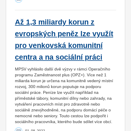
Až 1,3 miliardy korun z
evropských peněz lze využít
pro venkovská komunitní
centra a na sociální práci
MPSV vyhlásilo další dvě výzvy v rámci Operačního
programu Zaměstnanost plus (OPZ+). Více než 1
miliarda korun je určena na komunitně vedený místní
rozvoj, 300 milionů korun poputuje na podporu
sociální práce. Peníze lze využít například na
příměstské tábory, komunitní dílny nebo zahrady, na
vytváření pracovních míst pro zdravotně nebo
sociálně znevýhodněné, na podporu domácí péče o
nemocné nebo seniory. Touto cestou lze podpořit i
sociálního pracovníka, kterého bude sdílet více obcí.