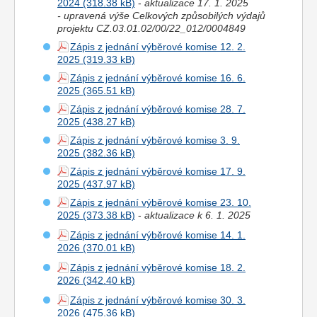
2024
-
aktualizace 17. 1. 2025
- upravená výše Celkových způsobilých výdajů
projektu CZ.03.01.02/00/22_012/0004849
Zápis z jednání výběrové komise 12. 2.
2025
Zápis z jednání výběrové komise 16. 6.
2025
Zápis z jednání výběrové komise 28. 7.
2025
Zápis z jednání výběrové komise 3. 9.
2025
Zápis z jednání výběrové komise 17. 9.
2025
Zápis z jednání výběrové komise 23. 10.
2025
-
aktualizace k 6. 1. 2025
Zápis z jednání výběrové komise 14. 1.
2026
Zápis z jednání výběrové komise 18. 2.
2026
Zápis z jednání výběrové komise 30. 3.
2026