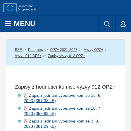
Přejít k obsahu
MENU
/
/
/
/
ESF
Programy
OPZ+ 2021-2027
Výzvy OPZ+
/
Výzva 012 OPZ+
Zápisy výzvy 012 OPZ+
Zápisy z hodnoticí komise výzvy 012 OPZ+
Zápis z jednání výběrové komise 16. 6.
2023
Zápis z jednání výběrové komise 10. 7.
2023
Zápis z jednání výběrové komise 3. 8.
2023