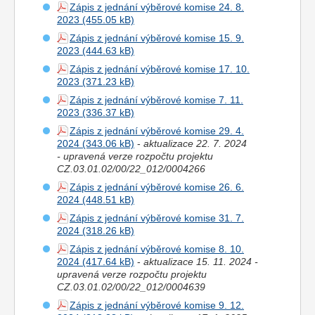
Zápis z jednání výběrové komise 24. 8.
2023
Zápis z jednání výběrové komise 15. 9.
2023
Zápis z jednání výběrové komise 17. 10.
2023
Zápis z jednání výběrové komise 7. 11.
2023
Zápis z jednání výběrové komise 29. 4.
2024
-
aktualizace 22. 7. 2024
- upravená verze rozpočtu projektu
CZ.03.01.02/00/22_012/0004266
Zápis z jednání výběrové komise 26. 6.
2024
Zápis z jednání výběrové komise 31. 7.
2024
Zápis z jednání výběrové komise 8. 10.
2024
-
aktualizace 15. 11. 2024 -
upravená verze rozpočtu projektu
CZ.03.01.02/00/22_012/0004639
Zápis z jednání výběrové komise 9. 12.