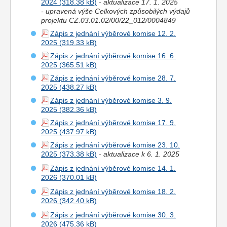
2024
-
aktualizace 17. 1. 2025
- upravená výše Celkových způsobilých výdajů
projektu CZ.03.01.02/00/22_012/0004849
Zápis z jednání výběrové komise 12. 2.
2025
Zápis z jednání výběrové komise 16. 6.
2025
Zápis z jednání výběrové komise 28. 7.
2025
Zápis z jednání výběrové komise 3. 9.
2025
Zápis z jednání výběrové komise 17. 9.
2025
Zápis z jednání výběrové komise 23. 10.
2025
-
aktualizace k 6. 1. 2025
Zápis z jednání výběrové komise 14. 1.
2026
Zápis z jednání výběrové komise 18. 2.
2026
Zápis z jednání výběrové komise 30. 3.
2026