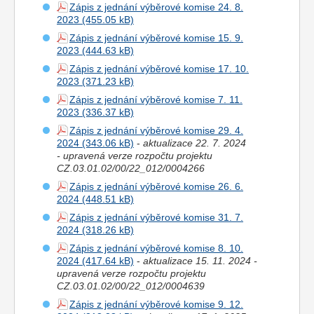
Zápis z jednání výběrové komise 24. 8.
2023
Zápis z jednání výběrové komise 15. 9.
2023
Zápis z jednání výběrové komise 17. 10.
2023
Zápis z jednání výběrové komise 7. 11.
2023
Zápis z jednání výběrové komise 29. 4.
2024
-
aktualizace 22. 7. 2024
- upravená verze rozpočtu projektu
CZ.03.01.02/00/22_012/0004266
Zápis z jednání výběrové komise 26. 6.
2024
Zápis z jednání výběrové komise 31. 7.
2024
Zápis z jednání výběrové komise 8. 10.
2024
-
aktualizace 15. 11. 2024 -
upravená verze rozpočtu projektu
CZ.03.01.02/00/22_012/0004639
Zápis z jednání výběrové komise 9. 12.