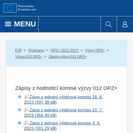
Přejít k obsahu
MENU
/
/
/
/
ESF
Programy
OPZ+ 2021-2027
Výzvy OPZ+
/
Výzva 012 OPZ+
Zápisy výzvy 012 OPZ+
Zápisy z hodnoticí komise výzvy 012 OPZ+
Zápis z jednání výběrové komise 16. 6.
2023
Zápis z jednání výběrové komise 10. 7.
2023
Zápis z jednání výběrové komise 3. 8.
2023