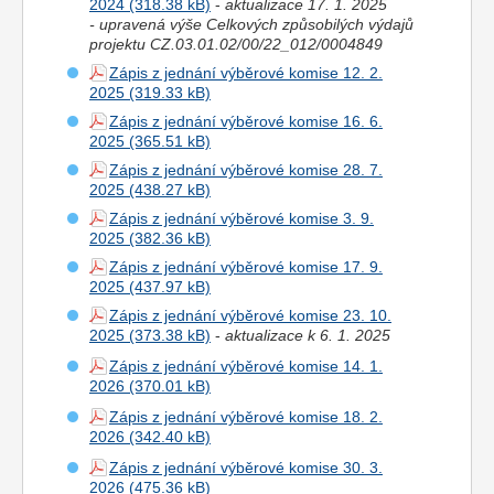
2024
-
aktualizace 17. 1. 2025
- upravená výše Celkových způsobilých výdajů
projektu CZ.03.01.02/00/22_012/0004849
Zápis z jednání výběrové komise 12. 2.
2025
Zápis z jednání výběrové komise 16. 6.
2025
Zápis z jednání výběrové komise 28. 7.
2025
Zápis z jednání výběrové komise 3. 9.
2025
Zápis z jednání výběrové komise 17. 9.
2025
Zápis z jednání výběrové komise 23. 10.
2025
-
aktualizace k 6. 1. 2025
Zápis z jednání výběrové komise 14. 1.
2026
Zápis z jednání výběrové komise 18. 2.
2026
Zápis z jednání výběrové komise 30. 3.
2026