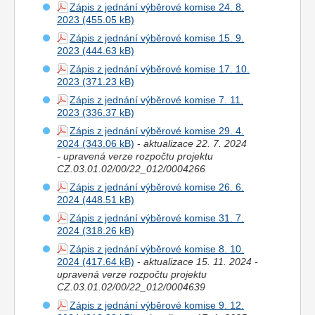
Zápis z jednání výběrové komise 24. 8.
2023
Zápis z jednání výběrové komise 15. 9.
2023
Zápis z jednání výběrové komise 17. 10.
2023
Zápis z jednání výběrové komise 7. 11.
2023
Zápis z jednání výběrové komise 29. 4.
2024
-
aktualizace 22. 7. 2024
- upravená verze rozpočtu projektu
CZ.03.01.02/00/22_012/0004266
Zápis z jednání výběrové komise 26. 6.
2024
Zápis z jednání výběrové komise 31. 7.
2024
Zápis z jednání výběrové komise 8. 10.
2024
-
aktualizace 15. 11. 2024 -
upravená verze rozpočtu projektu
CZ.03.01.02/00/22_012/0004639
Zápis z jednání výběrové komise 9. 12.