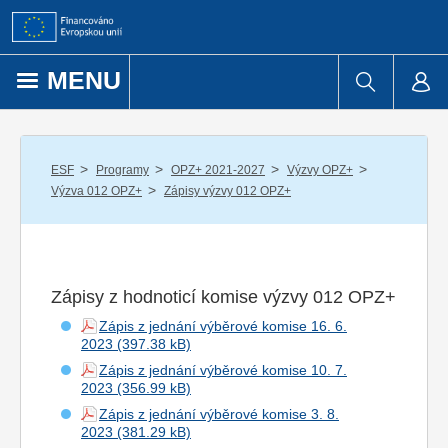
Přejít k obsahu
MENU
/
/
/
/
ESF
Programy
OPZ+ 2021-2027
Výzvy OPZ+
/
Výzva 012 OPZ+
Zápisy výzvy 012 OPZ+
Zápisy z hodnoticí komise výzvy 012 OPZ+
Zápis z jednání výběrové komise 16. 6.
2023
Zápis z jednání výběrové komise 10. 7.
2023
Zápis z jednání výběrové komise 3. 8.
2023