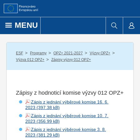
Přejít k obsahu
MENU
/
/
/
/
ESF
Programy
OPZ+ 2021-2027
Výzvy OPZ+
/
Výzva 012 OPZ+
Zápisy výzvy 012 OPZ+
Zápisy z hodnoticí komise výzvy 012 OPZ+
Zápis z jednání výběrové komise 16. 6.
2023
Zápis z jednání výběrové komise 10. 7.
2023
Zápis z jednání výběrové komise 3. 8.
2023