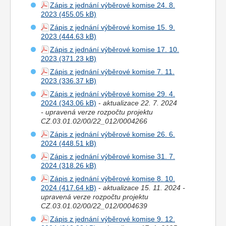
Zápis z jednání výběrové komise 24. 8.
2023
Zápis z jednání výběrové komise 15. 9.
2023
Zápis z jednání výběrové komise 17. 10.
2023
Zápis z jednání výběrové komise 7. 11.
2023
Zápis z jednání výběrové komise 29. 4.
2024
-
aktualizace 22. 7. 2024
- upravená verze rozpočtu projektu
CZ.03.01.02/00/22_012/0004266
Zápis z jednání výběrové komise 26. 6.
2024
Zápis z jednání výběrové komise 31. 7.
2024
Zápis z jednání výběrové komise 8. 10.
2024
-
aktualizace 15. 11. 2024 -
upravená verze rozpočtu projektu
CZ.03.01.02/00/22_012/0004639
Zápis z jednání výběrové komise 9. 12.