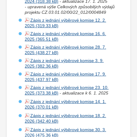
2024
-
aktualizace 17. 1. 2025
- upravená výše Celkových způsobilých výdajů
projektu CZ.03.01.02/00/22_012/0004849
Zápis z jednání výběrové komise 12. 2.
2025
Zápis z jednání výběrové komise 16. 6.
2025
Zápis z jednání výběrové komise 28. 7.
2025
Zápis z jednání výběrové komise 3. 9.
2025
Zápis z jednání výběrové komise 17. 9.
2025
Zápis z jednání výběrové komise 23. 10.
2025
-
aktualizace k 6. 1. 2025
Zápis z jednání výběrové komise 14. 1.
2026
Zápis z jednání výběrové komise 18. 2.
2026
Zápis z jednání výběrové komise 30. 3.
2026