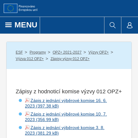
Přejít k obsahu
MENU
/
/
/
/
ESF
Programy
OPZ+ 2021-2027
Výzvy OPZ+
/
Výzva 012 OPZ+
Zápisy výzvy 012 OPZ+
Zápisy z hodnoticí komise výzvy 012 OPZ+
Zápis z jednání výběrové komise 16. 6.
2023
Zápis z jednání výběrové komise 10. 7.
2023
Zápis z jednání výběrové komise 3. 8.
2023