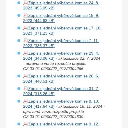
Zápis z jednání výběrové komise 24. 8.
2023
Zápis z jednání výběrové komise 15. 9.
2023
Zápis z jednání výběrové komise 17. 10.
2023
Zápis z jednání výběrové komise 7. 11.
2023
Zápis z jednání výběrové komise 29. 4.
2024
-
aktualizace 22. 7. 2024
- upravená verze rozpočtu projektu
CZ.03.01.02/00/22_012/0004266
Zápis z jednání výběrové komise 26. 6.
2024
Zápis z jednání výběrové komise 31. 7.
2024
Zápis z jednání výběrové komise 8. 10.
2024
-
aktualizace 15. 11. 2024 -
upravená verze rozpočtu projektu
CZ.03.01.02/00/22_012/0004639
Zápis z jednání výběrové komise 9. 12.