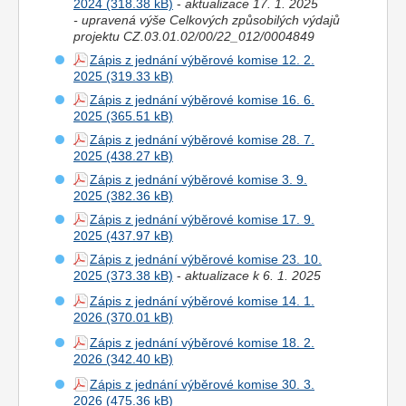
2024
-
aktualizace 17. 1. 2025
- upravená výše Celkových způsobilých výdajů
projektu CZ.03.01.02/00/22_012/0004849
Zápis z jednání výběrové komise 12. 2.
2025
Zápis z jednání výběrové komise 16. 6.
2025
Zápis z jednání výběrové komise 28. 7.
2025
Zápis z jednání výběrové komise 3. 9.
2025
Zápis z jednání výběrové komise 17. 9.
2025
Zápis z jednání výběrové komise 23. 10.
2025
-
aktualizace k 6. 1. 2025
Zápis z jednání výběrové komise 14. 1.
2026
Zápis z jednání výběrové komise 18. 2.
2026
Zápis z jednání výběrové komise 30. 3.
2026