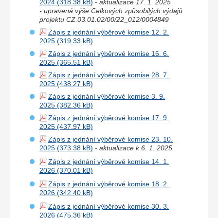
2024
-
aktualizace 17. 1. 2025
- upravená výše Celkových způsobilých výdajů
projektu CZ.03.01.02/00/22_012/0004849
Zápis z jednání výběrové komise 12. 2.
2025
Zápis z jednání výběrové komise 16. 6.
2025
Zápis z jednání výběrové komise 28. 7.
2025
Zápis z jednání výběrové komise 3. 9.
2025
Zápis z jednání výběrové komise 17. 9.
2025
Zápis z jednání výběrové komise 23. 10.
2025
-
aktualizace k 6. 1. 2025
Zápis z jednání výběrové komise 14. 1.
2026
Zápis z jednání výběrové komise 18. 2.
2026
Zápis z jednání výběrové komise 30. 3.
2026