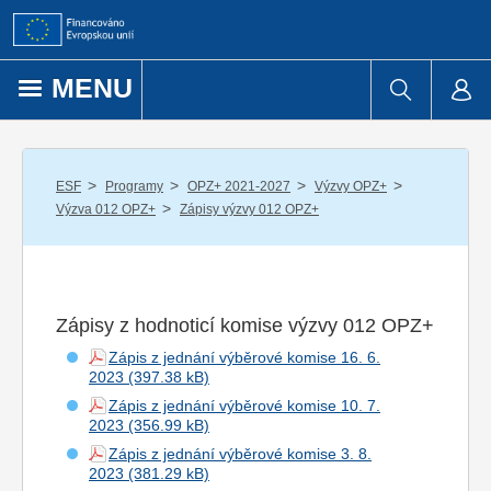
Přejít k obsahu
MENU
/
/
/
/
ESF
Programy
OPZ+ 2021-2027
Výzvy OPZ+
/
Výzva 012 OPZ+
Zápisy výzvy 012 OPZ+
Zápisy z hodnoticí komise výzvy 012 OPZ+
Zápis z jednání výběrové komise 16. 6.
2023
Zápis z jednání výběrové komise 10. 7.
2023
Zápis z jednání výběrové komise 3. 8.
2023