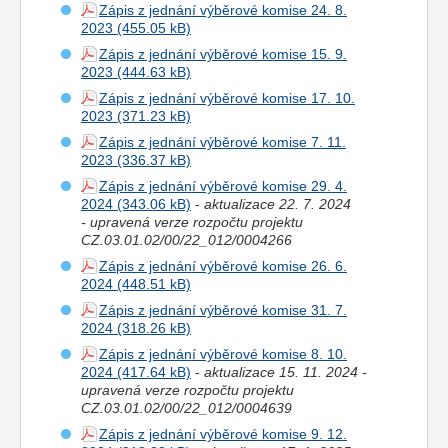
Zápis z jednání výběrové komise 24. 8.
2023
Zápis z jednání výběrové komise 15. 9.
2023
Zápis z jednání výběrové komise 17. 10.
2023
Zápis z jednání výběrové komise 7. 11.
2023
Zápis z jednání výběrové komise 29. 4.
2024
-
aktualizace 22. 7. 2024
- upravená verze rozpočtu projektu
CZ.03.01.02/00/22_012/0004266
Zápis z jednání výběrové komise 26. 6.
2024
Zápis z jednání výběrové komise 31. 7.
2024
Zápis z jednání výběrové komise 8. 10.
2024
-
aktualizace 15. 11. 2024 -
upravená verze rozpočtu projektu
CZ.03.01.02/00/22_012/0004639
Zápis z jednání výběrové komise 9. 12.