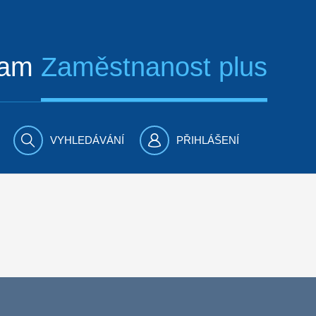
ram
Zaměstnanost plus
VYHLEDÁVÁNÍ
PŘIHLÁŠENÍ