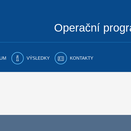
Operační prog
UM
VÝSLEDKY
KONTAKTY