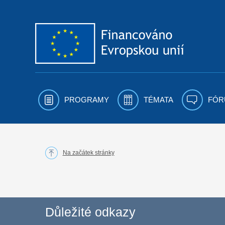
Přejít k obsahu
PROGRAMY
TÉMATA
FÓR
Na začátek stránky
Důležité odkazy