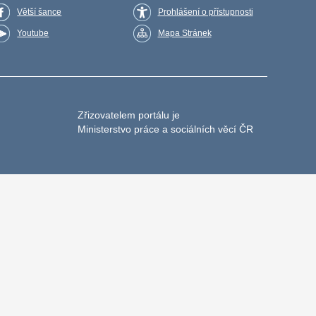
Větší šance
Prohlášení o přístupnosti
Youtube
Mapa Stránek
Zřizovatelem portálu je
Ministerstvo práce a sociálních věcí ČR