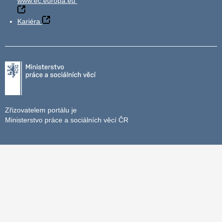
www.ec.europa.eu
Kariéra
Zřizovatelem portálu je
Ministerstvo práce a sociálních věcí ČR