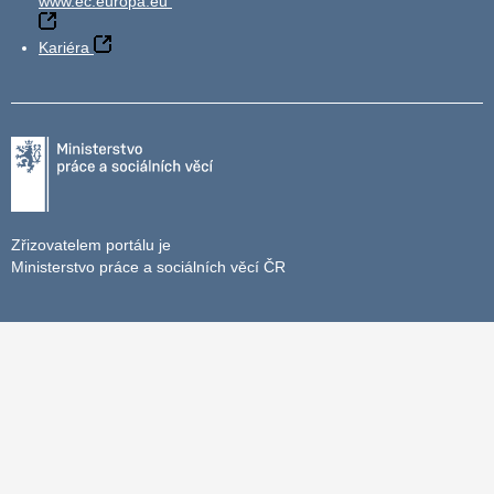
www.ec.europa.eu
Kariéra
Zřizovatelem portálu je
Ministerstvo práce a sociálních věcí ČR