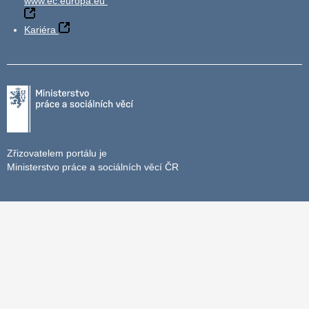
www.ec.europa.eu
Kariéra
Zřizovatelem portálu je
Ministerstvo práce a sociálních věcí ČR