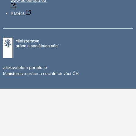
www.ec.europa.eu
Kariéra
Zřizovatelem portálu je
Ministerstvo práce a sociálních věcí ČR