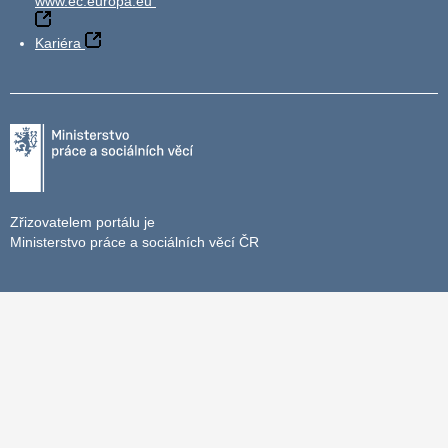
www.ec.europa.eu
Kariéra
Zřizovatelem portálu je
Ministerstvo práce a sociálních věcí ČR